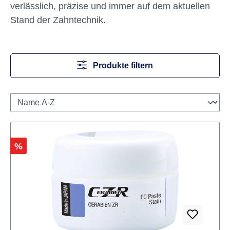
verlässlich, präzise und immer auf dem aktuellen
Stand der Zahntechnik.
Produkte filtern
Rabatt
%