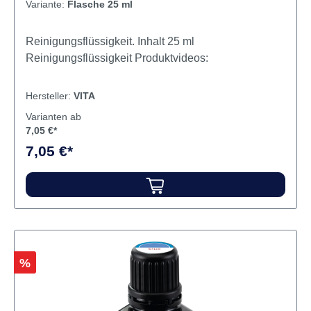
Variante:
Flasche 25 ml
Reinigungsflüssigkeit. Inhalt 25 ml
Reinigungsflüssigkeit Produktvideos:
Hersteller:
VITA
Varianten ab
7,05 €*
7,05 €*
Rabatt
%