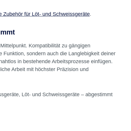
e Zubehör für Löt- und Schweissgeräte
.
kommt
Mittelpunkt. Kompatibilität zu gängigen
e Funktion, sondern auch die Langlebigkeit deiner
nahtlos in bestehende Arbeitsprozesse einfügen.
iche Arbeit mit höchster Präzision und
ssgeräte, Löt- und Schweissgeräte – abgestimmt