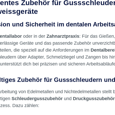
zientes Zubehör für Gussschleude
eissgeräte
sion und Sicherheit im dentalen Arbeits
entallabor
oder in der
Zahnarztpraxis
: Für das Gießen
erlässige Geräte und das passende Zubehör unverzichtba
eilen, die speziell auf die Anforderungen im
Dentalbere
leudern über Adapter, Schmelztiegel und Zangen bis hi
unterstützt dich bei präzisen und sicheren Arbeitsabläuf
ältiges Zubehör für Gussschleudern un
rbeitung von Edelmetallen und Nichtedelmetallen stellt