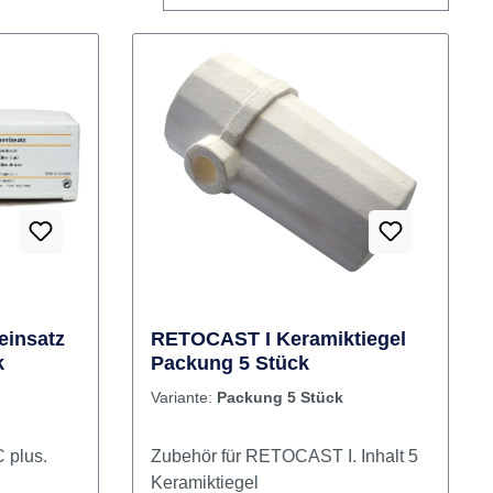
reinsatz
RETOCAST I Keramiktiegel
k
Packung 5 Stück
Variante:
Packung 5 Stück