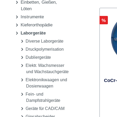
Ausarbeiten, Polieren
CAD/CAM
Einbetten, Gießen,
Löten
Instrumente
Rabatt
%
Kieferorthopädie
Laborgeräte
Diverse Laborgeräte
Druckpolymerisation
Dubliergeräte
Elektr. Wachsmesser
und Wachstauchgeräte
Elektronikwaagen und
CoCr-
Dosierwaagen
Fein- und