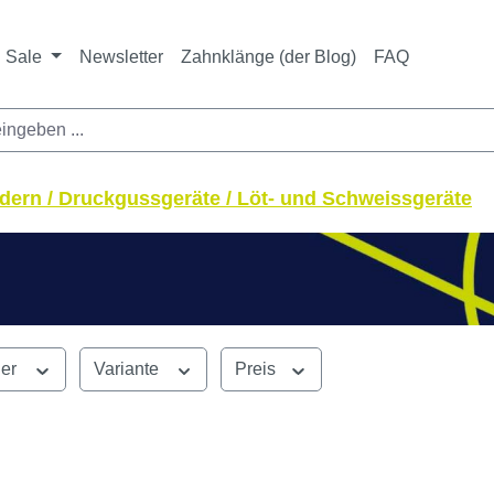
Sale
Newsletter
Zahnklänge (der Blog)
FAQ
dern / Druckgussgeräte / Löt- und Schweissgeräte
ler
Variante
Preis