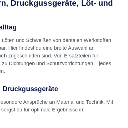
rn, Druckgussgeräte, Löt- und
alltag
, Löten und Schweißen von dentalen Werkstoffen
r. Hier findest du eine breite Auswahl an
ich
zugeschnitten sind. Von Ersatzteilen für
n zu Dichtungen und Schutzvorrichtungen – jedes
en.
d Druckgussgeräte
 besondere Ansprüche an Material und Technik. Mit