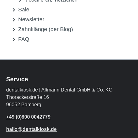
sägen
Modellherstellung
Modellieren, Tiefziehen
Sale
Newsletter
Zahnklänge (der Blog)
FAQ
Service
dentalkiosk.de | Altmann Dental GmbH & Co. KG
Thorackerstraße 16
96052 Bamberg