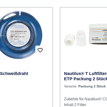
Schweißdraht
Nautilus® T Luftfilte
ETP Packung 2 Stüc
Variante:
Packung 2 Stück