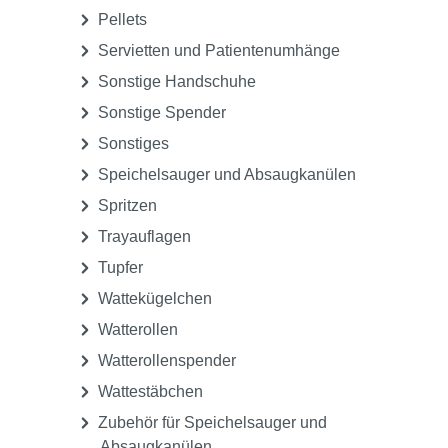
Pellets
Servietten und Patientenumhänge
Sonstige Handschuhe
Sonstige Spender
Sonstiges
Speichelsauger und Absaugkanülen
Spritzen
Trayauflagen
Tupfer
Wattekügelchen
Watterollen
Watterollenspender
Wattestäbchen
Zubehör für Speichelsauger und
Absaugkanülen