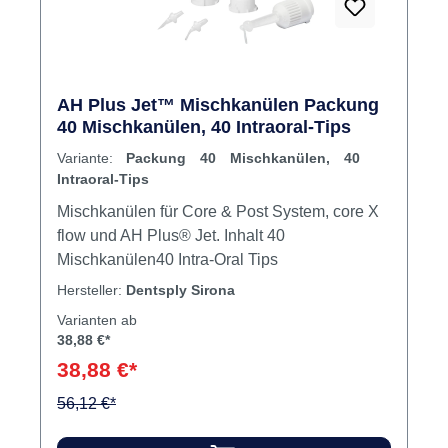
AH Plus Jet™ Mischkanülen Packung
40 Mischkanülen, 40 Intraoral-Tips
Variante:
Packung 40 Mischkanülen, 40
Intraoral-Tips
Mischkanülen für Core & Post System, core X
flow und AH Plus® Jet. Inhalt 40
Mischkanülen40 Intra-Oral Tips
Hersteller:
Dentsply Sirona
Varianten ab
38,88 €*
38,88 €*
56,12 €*