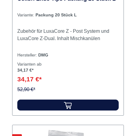
Variante:
Packung 20 Stück L
Zubehör für LuxaCore Z - Post System und
LuxaCore Z-Dual. Inhalt Mischkanülen
Hersteller:
DMG
Varianten ab
34,17 €*
34,17 €*
52,90 €*