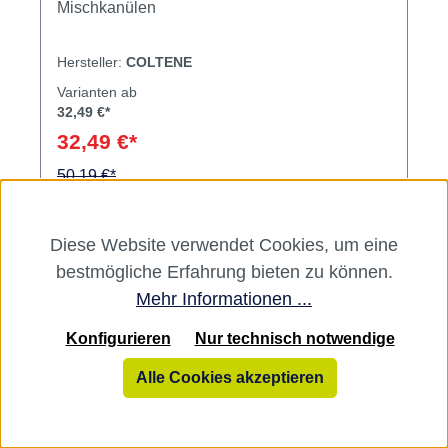
Mischkanülen
Hersteller:
COLTENE
Varianten ab
32,49 €*
32,49 €*
50,19 €*
Diese Website verwendet Cookies, um eine
bestmögliche Erfahrung bieten zu können.
Mehr Informationen ...
Rabatt
Konfigurieren
Nur technisch notwendige
%
Alle Cookies akzeptieren