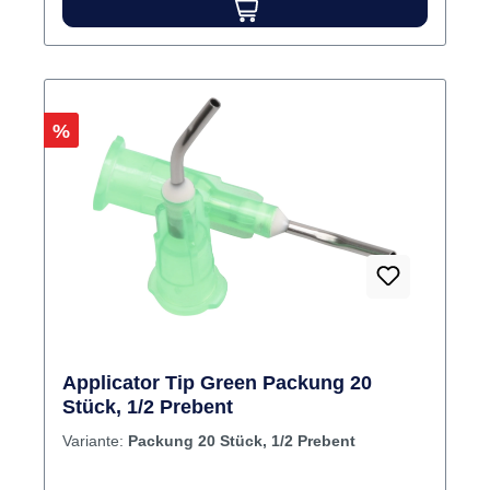
Rabatt
%
Applicator Tip Green Packung 20
Stück, 1/2 Prebent
Variante:
Packung 20 Stück, 1/2 Prebent