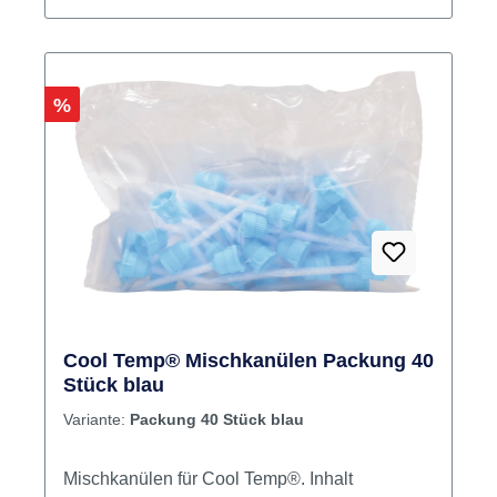
Rabatt
%
Cool Temp® Mischkanülen Packung 40
Stück blau
Variante:
Packung 40 Stück blau
Mischkanülen für Cool Temp®. Inhalt