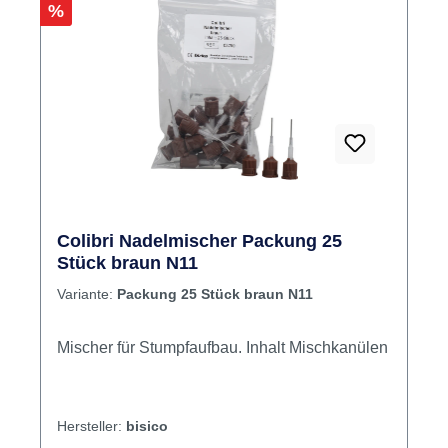
Rabatt
%
Colibri Nadelmischer Packung 25
Stück braun N11
Variante:
Packung 25 Stück braun N11
Mischer für Stumpfaufbau. Inhalt Mischkanülen
Hersteller:
bisico