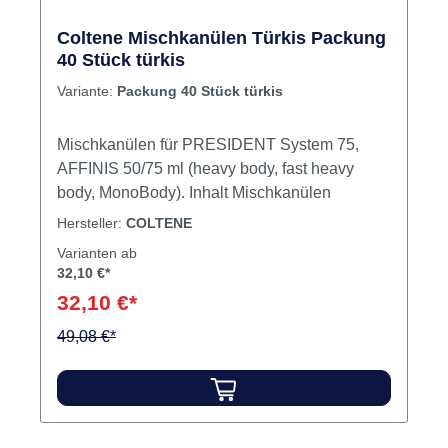
Coltene Mischkanülen Türkis Packung
40 Stück türkis
Variante:
Packung 40 Stück türkis
Mischkanülen für PRESIDENT System 75,
AFFINIS 50/75 ml (heavy body, fast heavy
body, MonoBody). Inhalt Mischkanülen
Hersteller:
COLTENE
Varianten ab
32,10 €*
32,10 €*
49,08 €*