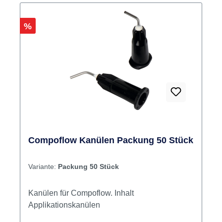
Rabatt
%
Compoflow Kanülen Packung 50 Stück
Variante:
Packung 50 Stück
Kanülen für Compoflow. Inhalt
Applikationskanülen