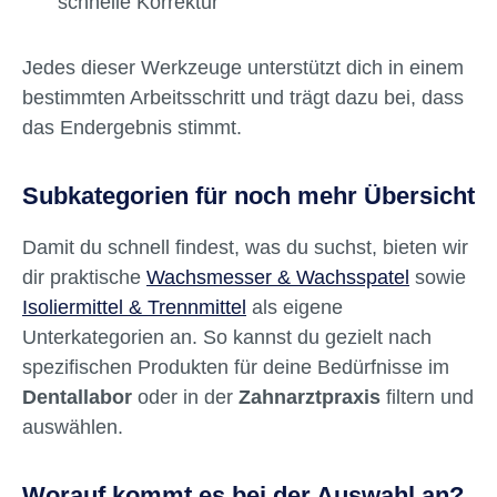
schnelle Korrektur
Jedes dieser Werkzeuge unterstützt dich in einem
bestimmten Arbeitsschritt und trägt dazu bei, dass
das Endergebnis stimmt.
Subkategorien für noch mehr Übersicht
Damit du schnell findest, was du suchst, bieten wir
dir praktische
Wachsmesser & Wachsspatel
sowie
Isoliermittel & Trennmittel
als eigene
Unterkategorien an. So kannst du gezielt nach
spezifischen Produkten für deine Bedürfnisse im
Dentallabor
oder in der
Zahnarztpraxis
filtern und
auswählen.
Worauf kommt es bei der Auswahl an?