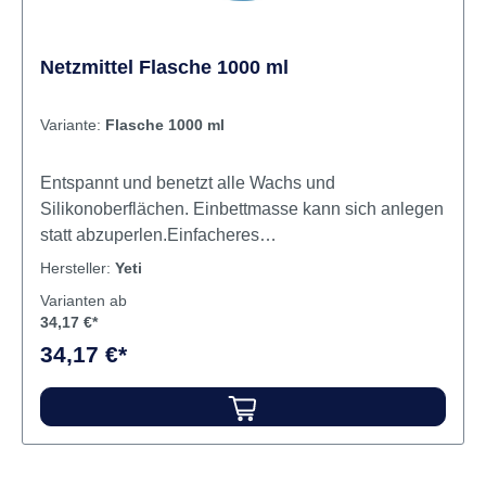
Netzmittel Flasche 1000 ml
Variante:
Flasche 1000 ml
Entspannt und benetzt alle Wachs und
Silikonoberflächen. Einbettmasse kann sich anlegen
statt abzuperlen.Einfacheres
AufsprühenGleichmäßigeres Benetzen Inhalt
Hersteller:
Yeti
Netzmittel
Varianten ab
34,17 €*
34,17 €*