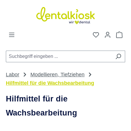
Zum Hauptinhalt springen
Du hast 0 Pro
War
Labor
Modellieren, Tiefziehen
Hilfmittel für die Wachsbearbeitung
Hilfmittel für die
Wachsbearbeitung