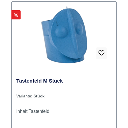
Rabatt
%
Tastenfeld M Stück
Variante:
Stück
Inhalt Tastenfeld