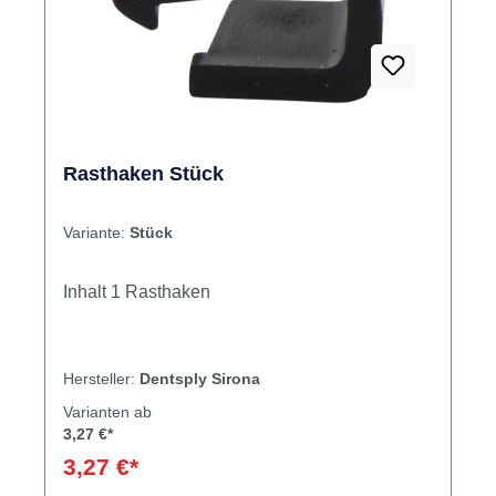
Schlussdorn
Rasthaken Stück
Variante:
Stück
Inhalt 1 Rasthaken
Hersteller:
Dentsply Sirona
Varianten ab
3,27 €*
3,27 €*