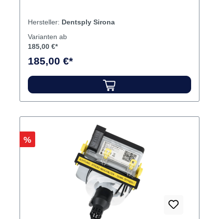
Hersteller:
Dentsply Sirona
Varianten ab
185,00 €*
185,00 €*
Rabatt
%