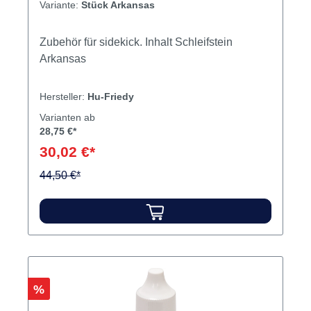
Variante:
Stück Arkansas
Zubehör für sidekick. Inhalt Schleifstein
Arkansas
Hersteller:
Hu-Friedy
Varianten ab
28,75 €*
30,02 €*
44,50 €*
Rabatt
%