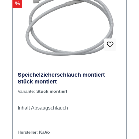
Rabatt
%
Speichelzieherschlauch montiert
Stück montiert
Variante:
Stück montiert
Inhalt Absaugschlauch
Hersteller:
KaVo