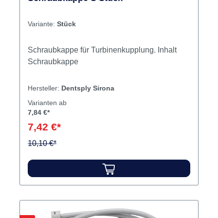
Variante:
Stück
Schraubkappe für Turbinenkupplung. Inhalt
Schraubkappe
Hersteller:
Dentsply Sirona
Varianten ab
7,84 €*
7,42 €*
10,10 €*