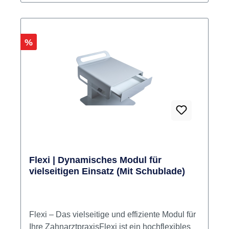
Rabatt
%
Flexi | Dynamisches Modul für
vielseitigen Einsatz (Mit Schublade)
Flexi – Das vielseitige und effiziente Modul für
Ihre ZahnarztpraxisFlexi ist ein hochflexibles