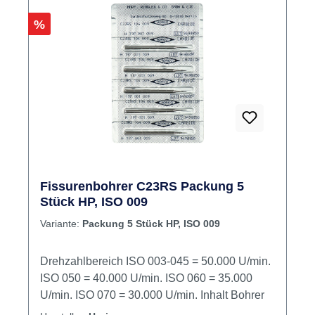
Rabatt
%
Fissurenbohrer C23RS Packung 5
Stück HP, ISO 009
Variante:
Packung 5 Stück HP, ISO 009
Drehzahlbereich ISO 003-045 = 50.000 U/min.
ISO 050 = 40.000 U/min. ISO 060 = 35.000
U/min. ISO 070 = 30.000 U/min. Inhalt Bohrer