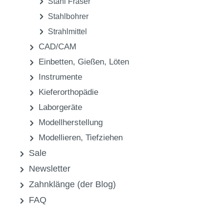
Stahl Fräser
Stahlbohrer
Strahlmittel
CAD/CAM
Einbetten, Gießen, Löten
Instrumente
Kieferorthopädie
Laborgeräte
Modellherstellung
Modellieren, Tiefziehen
Sale
Newsletter
Zahnklänge (der Blog)
FAQ