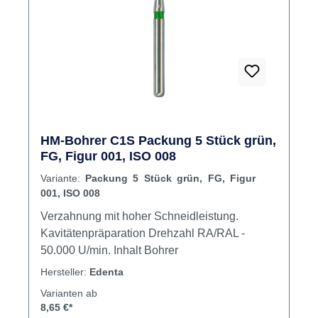
Brückentechnik Inhalt Bohrer
HM-Bohrer C1S Packung 5 Stück grün,
FG, Figur 001, ISO 008
Variante:
Packung 5 Stück grün, FG, Figur
001, ISO 008
Verzahnung mit hoher Schneidleistung.
Kavitätenpräparation Drehzahl RA/RAL -
50.000 U/min. Inhalt Bohrer
Hersteller:
Edenta
Varianten ab
8,65 €*