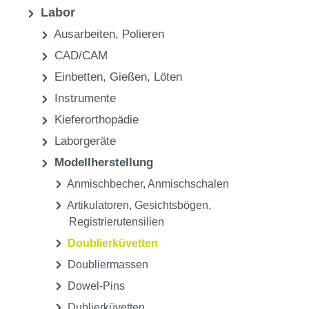
Labor
Modellherstellung
Doublierküvetten
Praxis
Labor
Ausarbeiten, Polieren
CAD/CAM
Einbetten, Gießen, Löten
Instrumente
Kieferorthopädie
Laborgeräte
Modellherstellung