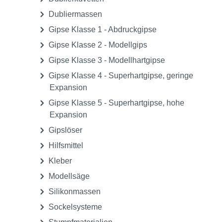
Anmischbecher, Anmischschalen
Artikulatoren, Gesichtsbögen,
Registrierutensilien
Doublierküvetten
Doubliermassen
Dowel-Pins
Dublierküvetten
Dubliermassen
Gipse Klasse 1 - Abdruckgipse
Gipse Klasse 2 - Modellgips
Gipse Klasse 3 - Modellhartgipse
Gipse Klasse 4 - Superhartgipse, geringe
Expansion
Gipse Klasse 5 - Superhartgipse, hohe
Expansion