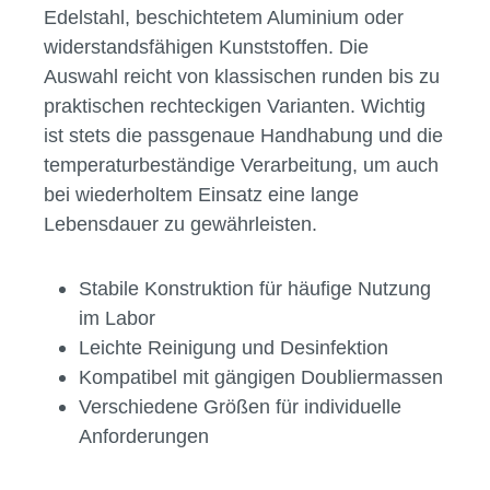
Vielfalt und Eigenschaften
moderner Doublierküvetten
Hersteller bieten Doublierküvetten in
verschiedenen Materialien und Ausführungen
an. Dazu zählen Modelle aus robustem
Edelstahl, beschichtetem Aluminium oder
widerstandsfähigen Kunststoffen. Die
Auswahl reicht von klassischen runden bis zu
praktischen rechteckigen Varianten. Wichtig
ist stets die passgenaue Handhabung und die
temperaturbeständige Verarbeitung, um auch
bei wiederholtem Einsatz eine lange
Lebensdauer zu gewährleisten.