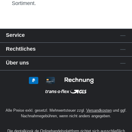
Ob für die Einzelanfertigung oder die
Serienproduktion von Modellen: Mit der
richtigen Doublierküvette machst du einen
entscheidenden Unterschied im Praxis- und
Laboralltag. Entdecke die passende Auswahl
für deine Anforderungen in unserem
Sortiment.
Service
Rechtliches
Über uns