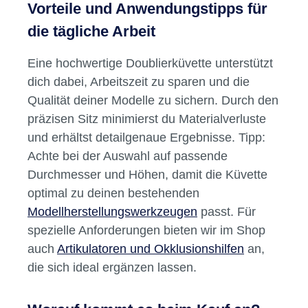
Stabile Konstruktion für häufige Nutzung
im Labor
Leichte Reinigung und Desinfektion
Kompatibel mit gängigen Doubliermassen
Verschiedene Größen für individuelle
Anforderungen
Vorteile und Anwendungstipps für
die tägliche Arbeit
Eine hochwertige Doublierküvette unterstützt
dich dabei, Arbeitszeit zu sparen und die
Qualität deiner Modelle zu sichern. Durch den
präzisen Sitz minimierst du Materialverluste
und erhältst detailgenaue Ergebnisse. Tipp:
Achte bei der Auswahl auf passende