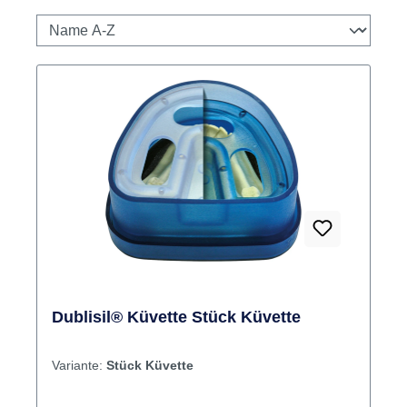
Zahnklänge (der Blog)
FAQ
Produkte filtern