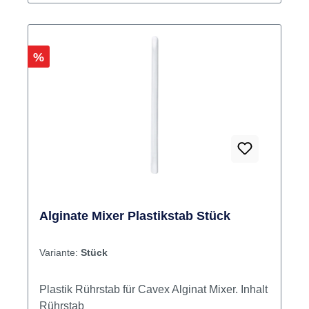
Rabatt
%
Alginate Mixer Plastikstab Stück
Variante:
Stück
Plastik Rührstab für Cavex Alginat Mixer. Inhalt
Rührstab