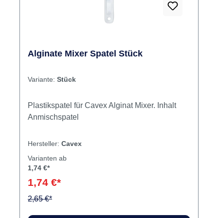
Alginate Mixer Spatel Stück
Variante:
Stück
Plastikspatel für Cavex Alginat Mixer. Inhalt
Anmischspatel
Hersteller:
Cavex
Varianten ab
1,74 €*
1,74 €*
2,65 €*