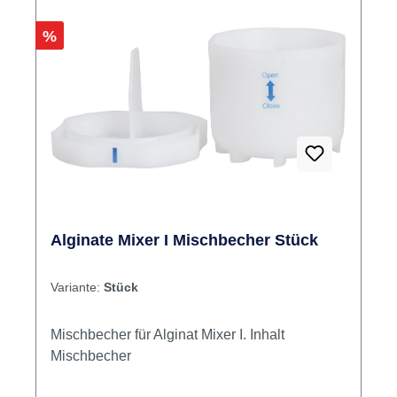
Rabatt
%
Alginate Mixer I Mischbecher Stück
Variante:
Stück
Mischbecher für Alginat Mixer I. Inhalt
Mischbecher