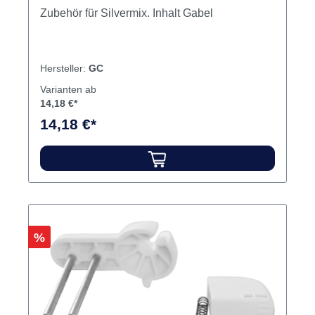
Zubehör für Silvermix. Inhalt Gabel
Hersteller:
GC
Varianten ab
14,18 €*
14,18 €*
Rabatt
%