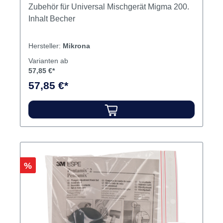
Zubehör für Universal Mischgerät Migma 200.
Inhalt Becher
Hersteller:
Mikrona
Varianten ab
57,85 €*
57,85 €*
Rabatt
%