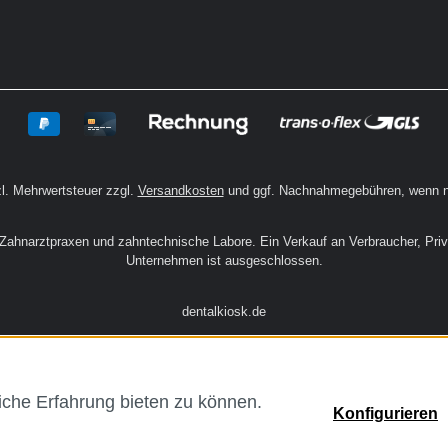
zl. Mehrwertsteuer zzgl.
Versandkosten
und ggf. Nachnahmegebühren, wenn n
n Zahnarztpraxen und zahntechnische Labore. Ein Verkauf an Verbraucher, Pri
Unternehmen ist ausgeschlossen.
dentalkiosk.de
che Erfahrung bieten zu können.
Konfigurieren