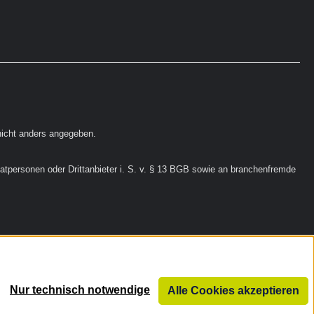
icht anders angegeben.
vatpersonen oder Drittanbieter i. S. v. § 13 BGB sowie an branchenfremde
Nur technisch notwendige
Alle Cookies akzeptieren