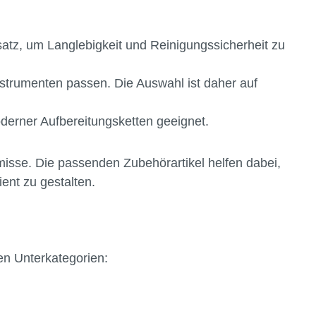
atz, um Langlebigkeit und Reinigungssicherheit zu
strumenten passen. Die Auswahl ist daher auf
oderner Aufbereitungsketten geeignet.
misse. Die passenden Zubehörartikel helfen dabei,
ient zu gestalten.
gen Unterkategorien: