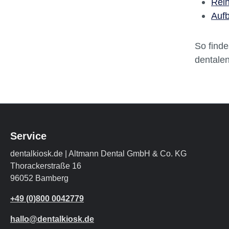
Rei
Auf
So finde
dentale
Service
dentalkiosk.de | Altmann Dental GmbH & Co. KG
Thorackerstraße 16
96052 Bamberg
+49 (0)800 0042779
hallo@dentalkiosk.de