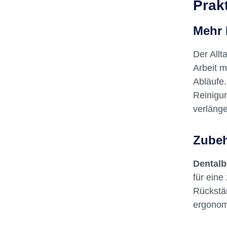
Prak
Mehr 
Der Allt
Arbeit m
Abläufe.
Reinigun
verlänge
Zubeh
Dentalb
für eine
Rückstän
ergonomi