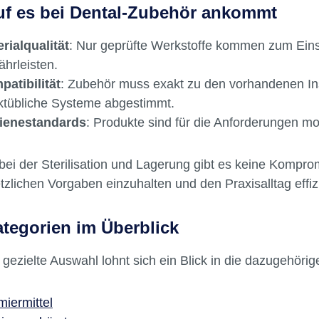
f es bei Dental-Zubehör ankommt
rialqualität
: Nur geprüfte Werkstoffe kommen zum Eins
hrleisten.
atibilität
: Zubehör muss exakt zu den vorhandenen In
tübliche Systeme abgestimmt.
ienestandards
: Produkte sind für die Anforderungen m
ei der Sterilisation und Lagerung gibt es keine Kompro
tzlichen Vorgaben einzuhalten und den Praxisalltag effiz
tegorien im Überblick
 gezielte Auswahl lohnt sich ein Blick in die dazugehöri
iermittel