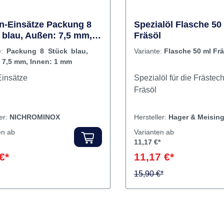
IPR (InterProximalReduct
Produktvideos:
DistanceControl ist ein 
on-Einsätze Packung 8
Spezialöl Flasche 50
 blau, Außen: 7,5 mm,
Fräsöl
Messinstrument aus Inox
: 1 mm
besteht aus einem 8-teili
e:
Packung 8 Stück blau,
Variante:
Flasche 50 ml Frä
Instrumentenset mit vers
 7,5 mm, Innen: 1 mm
Stärken und Griff (Fingerh
nhalt Einsätze
Spezialöl für die Frästech
0.10mm, 0.15mm, 0.20m
Fräsöl
0.25mm, 0.30mm, 0.40m
& 1.0mm Die Angabe der 
ler:
NICHROMINOX
Hersteller:
Hager & Meising
auf jedem Instrument mar
des Messteils: 4mm, Län
en ab
Varianten ab
11,17 €*
Messteils: 40mm, Instrum
€*
Gesamtlänge: 50mm
11,17 €*
Auswechselbare Kunststo
15,90 €*
zur Fixierung der 8 Instr
Sterilisierbar, mehrfach 
Indikationen Messung und
Kontrolle der Zahnzwis