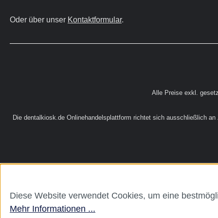
Oder über unser
Kontaktformular
.
Alle Preise exkl. geset
Die dentalkiosk.de Onlinehandelsplattform richtet sich ausschließlich a
Diese Website verwendet Cookies, um eine bestmögli
Mehr Informationen ...