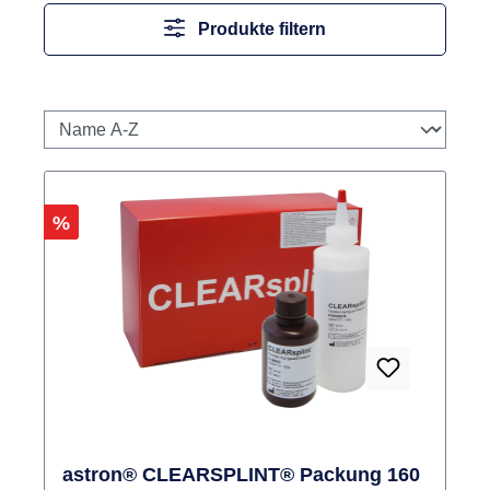
Produkte filtern
Rabatt
%
astron® CLEARSPLINT® Packung 160