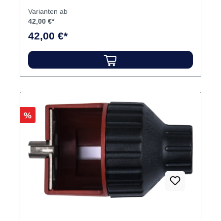
Varianten ab
42,00 €*
42,00 €*
Rabatt
%