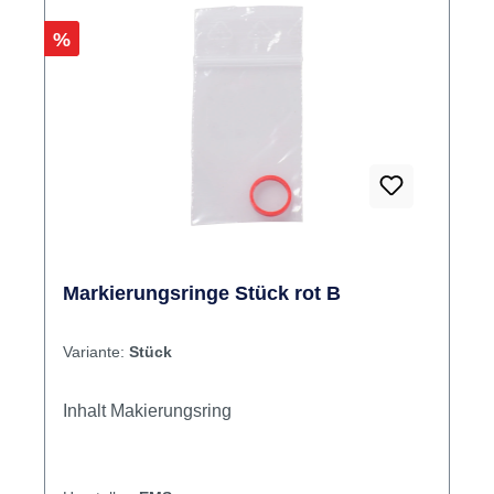
Rabatt
%
Markierungsringe Stück rot B
Variante:
Stück
Inhalt Makierungsring