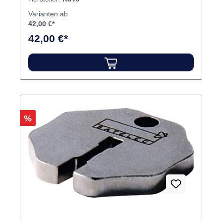
Varianten ab
42,00 €*
42,00 €*
Rabatt
%