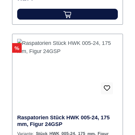
Rabatt
%
Raspatorien Stück HWK 005-24, 175
mm, Figur 24GSP
Variante:
Stück HWK 005-24, 175 mm, Figur