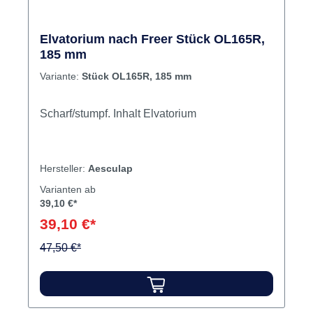
Elvatorium nach Freer Stück OL165R,
185 mm
Variante:
Stück OL165R, 185 mm
Scharf/stumpf. Inhalt Elvatorium
Hersteller:
Aesculap
Varianten ab
39,10 €*
39,10 €*
47,50 €*