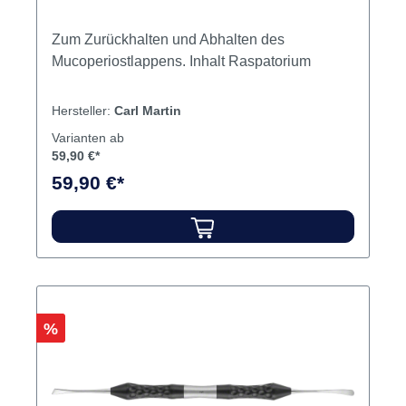
Zum Zurückhalten und Abhalten des
Mucoperiostlappens. Inhalt Raspatorium
Hersteller:
Carl Martin
Varianten ab
59,90 €*
59,90 €*
Rabatt
%