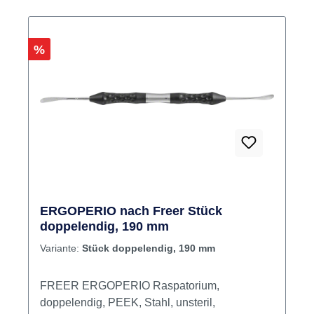
Rabatt
%
ERGOPERIO nach Freer Stück
doppelendig, 190 mm
Variante:
Stück doppelendig, 190 mm
FREER ERGOPERIO Raspatorium,
doppelendig, PEEK, Stahl, unsteril,