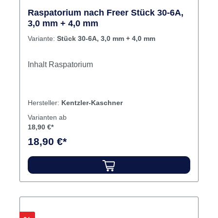
Raspatorium nach Freer Stück 30-6A,
3,0 mm + 4,0 mm
Variante:
Stück 30-6A, 3,0 mm + 4,0 mm
Inhalt Raspatorium
Hersteller:
Kentzler-Kaschner
Varianten ab
18,90 €*
18,90 €*