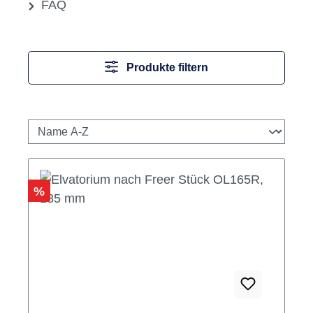
FAQ
Produkte filtern
Rabatt
%