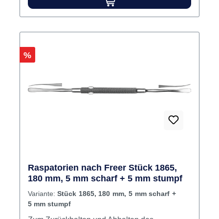
Rabatt
%
Raspatorien nach Freer Stück 1865,
180 mm, 5 mm scharf + 5 mm stumpf
Variante:
Stück 1865, 180 mm, 5 mm scharf +
5 mm stumpf