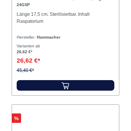
24GSP
Länge 17,5 cm. Sterilisierbar. Inhalt
Raspatorium
Hersteller:
Hammacher
Varianten ab
26,62 €*
26,62 €*
45,40 €*
Rabatt
%