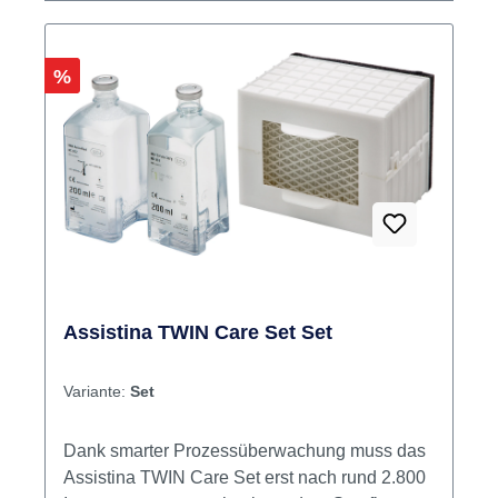
Rabatt
%
Assistina TWIN Care Set Set
Variante:
Set
Dank smarter Prozessüberwachung muss das
Assistina TWIN Care Set erst nach rund 2.800