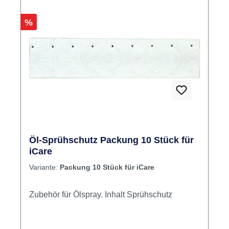
Rabatt
%
Öl-Sprühschutz Packung 10 Stück für
iCare
Variante:
Packung 10 Stück für iCare
Zubehör für Ölspray. Inhalt Sprühschutz