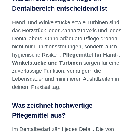
Dentalbereich entscheidend ist
Hand- und Winkelstücke sowie Turbinen sind
das Herzstück jeder Zahnarztpraxis und jedes
Dentallabors. Ohne adäquate Pflege drohen
nicht nur Funktionsstörungen, sondern auch
hygienische Risiken.
Pflegemittel für Hand-,
Winkelstücke und Turbinen
sorgen für eine
zuverlässige Funktion, verlängern die
Lebensdauer und minimieren Ausfallzeiten in
deinem Praxisalltag.
Was zeichnet hochwertige
Pflegemittel aus?
Im Dentalbedarf zählt jedes Detail. Die von