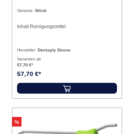
Variante:
Stück
Inhalt Reinigungsmittel
Hersteller:
Dentsply Sirona
Varianten ab
57,70 €*
57,70 €*
Rabatt
%