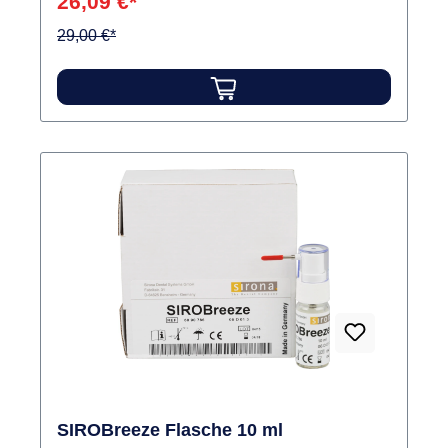
26,09 €*
29,00 €*
SIROBreeze Flasche 10 ml