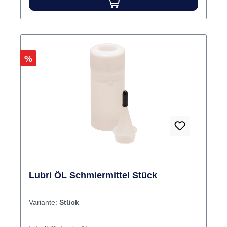
Rabatt
%
Lubri ÖL Schmiermittel Stück
Variante:
Stück