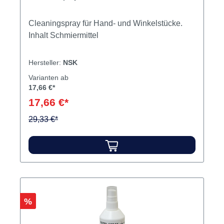
Cleaningspray für Hand- und Winkelstücke.
Inhalt Schmiermittel
Hersteller:
NSK
Varianten ab
17,66 €*
17,66 €*
29,33 €*
Rabatt
%