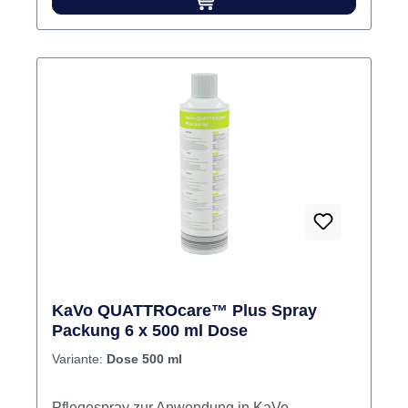
KaVo QUATTROcare™ Plus Spray
Packung 6 x 500 ml Dose
Variante:
Dose 500 ml
Pflegespray zur Anwendung in KaVo