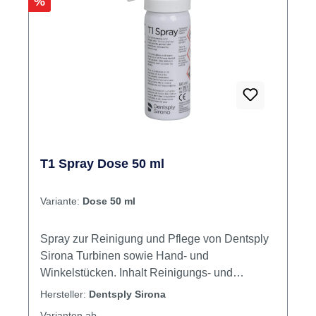
Rabatt
%
T1 Spray Dose 50 ml
Variante:
Dose 50 ml
Spray zur Reinigung und Pflege von Dentsply
Sirona Turbinen sowie Hand- und
Winkelstücken. Inhalt Reinigungs- und
Pflegemittel
Hersteller:
Dentsply Sirona
Varianten ab