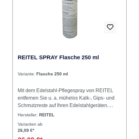
REITEL SPRAY Flasche 250 ml
Variante:
Flasche 250 ml
Mit dem Edelstahl-Pflegespray von REITEL
entfernen Sie u. a. mühelos Kalk-, Gips- und
Schmutzreste auf Ihren Edelstahlgeräten.
Inhalt Edelstahlpflegemittel
Hersteller:
REITEL
Varianten ab
26,09 €*