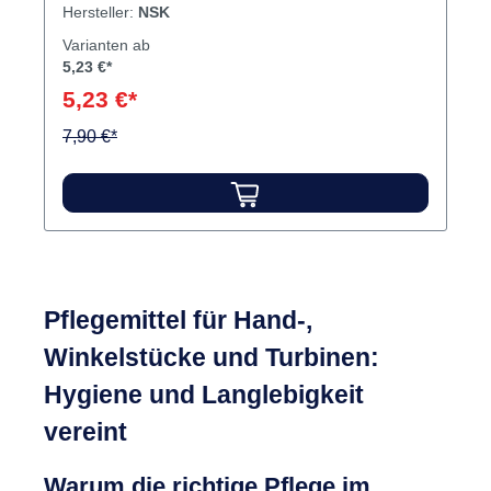
Hersteller:
NSK
Varianten ab
5,23 €*
5,23 €*
7,90 €*
Pflegemittel für Hand-,
Winkelstücke und Turbinen:
Hygiene und Langlebigkeit
vereint
Warum die richtige Pflege im