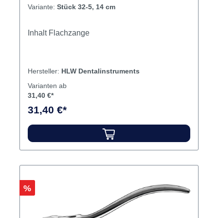
Variante:
Stück 32-5, 14 cm
Inhalt Flachzange
Hersteller:
HLW Dentalinstruments
Varianten ab
31,40 €*
31,40 €*
Rabatt
%