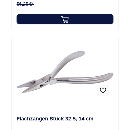
56,25 €*
Flachzangen Stück 32-5, 14 cm