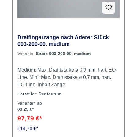
Dreifingerzange nach Aderer Stück
003-200-00, medium
Variante:
Stück 003-200-00, medium
Medium: Max. Drahtstärke ø 0,9 mm, hart. EQ-
Line. Mini: Max. Drahtstärke ø 0,7 mm, hart.
EQ-Line. Inhalt Zange
Hersteller:
Dentaurum
Varianten ab
69,25 €*
97,79 €*
114,70 €*