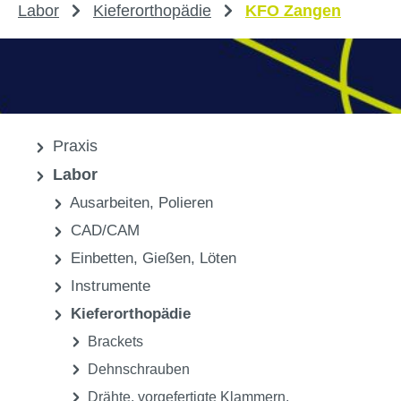
Labor
Kieferorthopädie
KFO Zangen
Praxis
Labor
Ausarbeiten, Polieren
CAD/CAM
Einbetten, Gießen, Löten
Instrumente
Kieferorthopädie
Brackets
Dehnschrauben
Drähte, vorgefertigte Klammern,