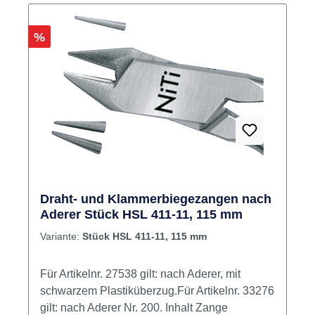
Rabatt
%
Draht- und Klammerbiegezangen nach
Aderer Stück HSL 411-11, 115 mm
Variante:
Stück HSL 411-11, 115 mm
Für Artikelnr. 27538 gilt: nach Aderer, mit
schwarzem Plastiküberzug.Für Artikelnr. 33276
gilt: nach Aderer Nr. 200. Inhalt Zange