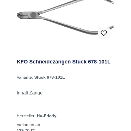
KFO Schneidezangen Stück 678-101L
Variante:
Stück 678-101L
Inhalt Zange
Hersteller:
Hu-Friedy
Varianten ab
139,70 €*