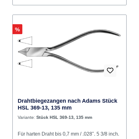
Rabatt
%
Drahtbiegezangen nach Adams Stück
HSL 369-13, 135 mm
Variante:
Stück HSL 369-13, 135 mm
Für harten Draht bis 0,7 mm / .028". 5 3/8 inch.