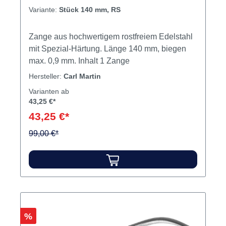
Variante:
Stück 140 mm, RS
Zange aus hochwertigem rostfreiem Edelstahl
mit Spezial-Härtung. Länge 140 mm, biegen
max. 0,9 mm. Inhalt 1 Zange
Hersteller:
Carl Martin
Varianten ab
43,25 €*
43,25 €*
99,00 €*
Rabatt
%