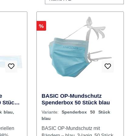
Rabatt
%
e
BASIC OP-Mundschutz
 Stück
Spenderbox 50 Stück blau
en
k blau,
Variante:
Spenderbox 50 Stück