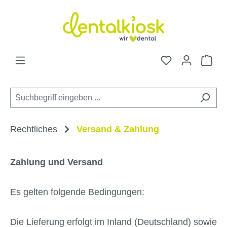
Zum Hauptinhalt springen
Du hast 0 Pro
War
Rechtliches
Versand & Zahlung
Zahlung und Versand
Es gelten folgende Bedingungen:
Die Lieferung erfolgt im Inland (Deutschland) sowie