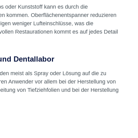
rzichtbar sind
s oder Kunststoff kann es durch die
en kommen. Oberflächenentspanner reduzieren
igen weniger Lufteinschlüsse, was die
vollen Restaurationen kommt es auf jedes Detail
und Dentallabor
en meist als Spray oder Lösung auf die zu
eren Anwender vor allem bei der Herstellung von
beitung von Tiefziehfolien und bei der Herstellung
n