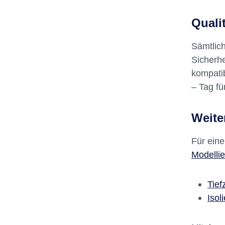
Bess
Ein
Quali
Sämtlic
Sicherhe
kompatib
– Tag fü
Weite
Für eine
Modellie
Tief