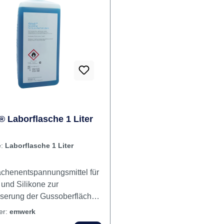
Entspannungsmittel
® Laborflasche 1 Liter
e:
Laborflasche 1 Liter
ächenentspannungsmittel für
und Silikone zur