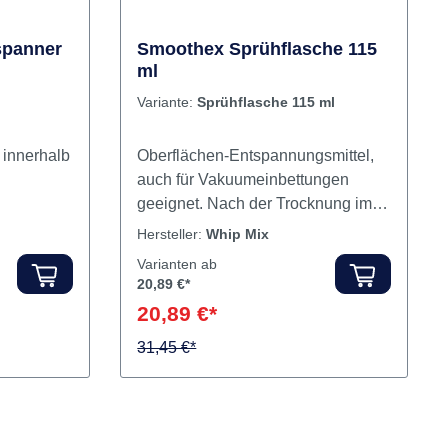
spanner
Smoothex Sprühflasche 115
ml
Variante:
Sprühflasche 115 ml
 innerhalb
Oberflächen-Entspannungsmittel,
auch für Vakuumeinbettungen
geeignet. Nach der Trocknung im
lung
Luftstrom bleibt ein Film zurück,
Hersteller:
Whip Mix
welcher ein glattes Anfließen und
Varianten ab
lexetten-
gute Adhäsion der Einbettmassen
20,89 €*
an der Modellation garantiert.
20,89 €*
e
Glatte, mikroperlenfreie Güsse sind
modellen
das Ergebnis. Smoothex kann auch
31,45 €*
alt
als Wachsreiniger verwendet