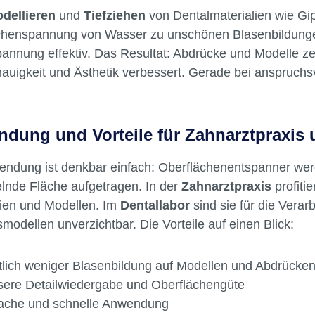
 Oberflächenentspanner im Labor unve
dellieren
und
Tiefziehen
von Dentalmaterialien wie Gip
chenspannung von Wasser zu unschönen Blasenbildung
annung effektiv. Das Resultat: Abdrücke und Modelle ze
uigkeit und Ästhetik verbessert. Gerade bei anspruchs
dung und Vorteile für Zahnarztpraxis 
endung ist denkbar einfach: Oberflächenentspanner werd
lnde Fläche aufgetragen. In der
Zahnarztpraxis
profiti
rien und Modellen. Im
Dentallabor
sind sie für die Verar
modellen unverzichtbar. Die Vorteile auf einen Blick:
lich weniger Blasenbildung auf Modellen und Abdrücke