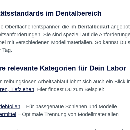
ere Detailwiedergabe und Oberflächengüte
fache und schnelle Anwendung
tätsstandards im Dentalbereich
he Oberflächenentspanner, die im
Dentalbedarf
angebote
itsanforderungen. Sie sind speziell auf die Anforderun
el mit verschiedenen Modellmaterialien. So kannst Du si
r Tag.
re relevante Kategorien für Dein Labor
n reibungslosen Arbeitsablauf lohnt sich auch ein Blick 
ren, Tiefziehen
. Hier findest Du zum Beispiel:
ziehfolien
– Für passgenaue Schienen und Modelle