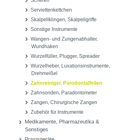
Mundspiegel, Mundspiegelgriffe
Nadelhalter, Fadenhalter
Nahtmaterial
Pinzetten
Raspatorien, Elvatorien
Scaler
Scheren
Serviettenkettchen
Skalpellklingen, Skalpellgriffe
Sonstige Instrumente
Wangen- und Zungenabhalter,
Wundhaken
Wurzelfüller, Plugger, Spreader
Wurzelheber, Luxationsinstrumente,
Drehmeißel