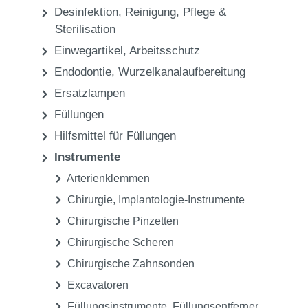
Praxis
Instrumente
Zahnreiniger, Parodontalfeilen
Praxis
Desinfektion, Reinigung, Pflege &
Sterilisation
Einwegartikel, Arbeitsschutz
Endodontie, Wurzelkanalaufbereitung
Ersatzlampen
Füllungen
Hilfsmittel für Füllungen
Instrumente