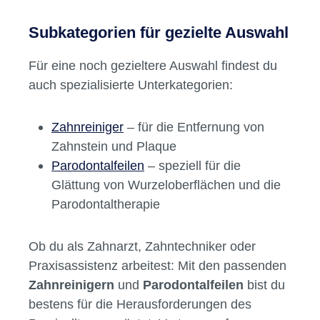
Hohe Korrosionsbeständigkeit und
Langlebigkeit
Vielfalt an Formen und Größen für
individuelle Einsatzbereiche
Leicht zu reinigen und zu desinfizieren –
ideal für den täglichen Einsatz im
Dentalbedarf
Subkategorien für gezielte Auswahl
Für eine noch gezieltere Auswahl findest du
auch spezialisierte Unterkategorien:
Zahnreiniger
– für die Entfernung von
Zahnstein und Plaque
Parodontalfeilen
– speziell für die