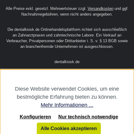
Rechtliches
Über uns
Alle Preise exkl. gesetzl. Mehrwertsteuer zzgl.
Versandkosten
und ggf.
Nachnahmegebühren, wenn nicht anders angegeben.
Diese Website verwendet Cookies, um eine
Die dentalkiosk.de Onlinehandelsplattform richtet sich ausschließlich
bestmögliche Erfahrung bieten zu können.
an Zahnarztpraxen und zahntechnische Labore. Ein Verkauf an
Verbraucher, Privatpersonen oder Drittanbieter i. S. v. § 13 BGB sowie
Mehr Informationen ...
an branchenfremde Unternehmen ist ausgeschlossen.
Konfigurieren
Nur technisch notwendige
dentalkiosk.de
Alle Cookies akzeptieren