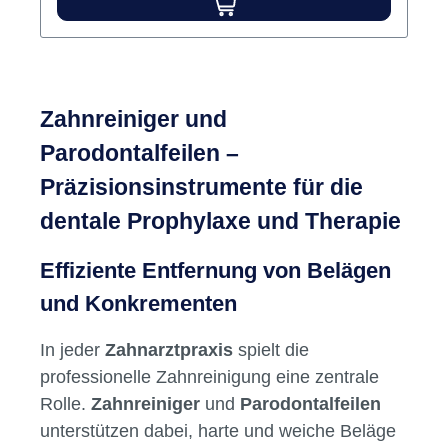
Inhalt Zahnreiniger
Hersteller:
Carl Martin
Varianten ab
19,08 €*
28,95 €*
Zahnreiniger und
Parodontalfeilen –
Präzisionsinstrumente für die
dentale Prophylaxe und Therapie