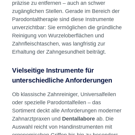
Effiziente Entfernung von Belägen
und Konkrementen
In jeder
Zahnarztpraxis
spielt die
professionelle Zahnreinigung eine zentrale
Rolle.
Zahnreiniger
und
Parodontalfeilen
unterstützen dabei, harte und weiche Beläge
präzise zu entfernen – auch an schwer
zugänglichen Stellen. Gerade im Bereich der
Parodontaltherapie sind diese Instrumente
unverzichtbar: Sie ermöglichen die gründliche
Reinigung von Wurzeloberflächen und
Zahnfleischtaschen, was langfristig zur
Erhaltung der Zahngesundheit beiträgt.
Vielseitige Instrumente für