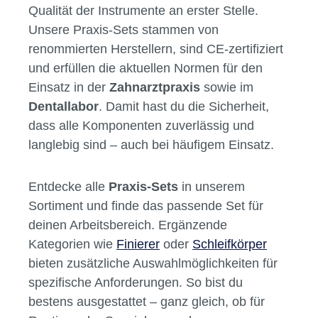
enthaltenen Instrumente optimal aufeinander
abgestimmt sind. Materialkombinationen und
Körnungen orientieren sich an den typischen
Anforderungen in der Praxis und im Labor.
Qualität und Sicherheit im Fokus
Gerade im Bereich
Dentalbedarf
steht die
Qualität der Instrumente an erster Stelle.
Unsere Praxis-Sets stammen von
renommierten Herstellern, sind CE-zertifiziert
und erfüllen die aktuellen Normen für den
Einsatz in der
Zahnarztpraxis
sowie im
Dentallabor
. Damit hast du die Sicherheit,
dass alle Komponenten zuverlässig und
langlebig sind – auch bei häufigem Einsatz.