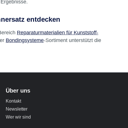
ilität mit verschiedenen Keramikarten und
talbedarf sind speziell für den professionellen
 Ergebnisse.
hnersatz entdecken
Bereich
Reparaturmaterialien für Kunststoff-
ser
Bondingsysteme
-Sortiment unterstützt die
Über uns
Kontakt