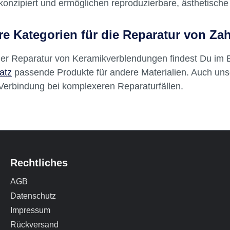
optimale Anwendung empfiehlt es sich, auf die Kompatib
tzmaterialien zu achten. Die Reparaturmaterialien im Den
konzipiert und ermöglichen reproduzierbare, ästhetische
re Kategorien für die Reparatur von Za
er Reparatur von Keramikverblendungen findest Du im 
atz
passende Produkte für andere Materialien. Auch un
Verbindung bei komplexeren Reparaturfällen.
Rechtliches
AGB