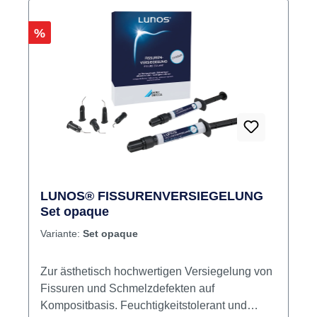
Rabatt
%
LUNOS® FISSURENVERSIEGELUNG
Set opaque
Variante:
Set opaque
Zur ästhetisch hochwertigen Versiegelung von
Fissuren und Schmelzdefekten auf
Kompositbasis. Feuchtigkeitstolerant und