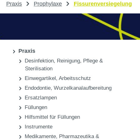
Praxis
Prophylaxe
Fissurenversiegelung
Praxis
Desinfektion, Reinigung, Pflege &
Sterilisation
Einwegartikel, Arbeitsschutz
Endodontie, Wurzelkanalaufbereitung
Ersatzlampen
Füllungen
Hilfsmittel für Füllungen
Instrumente
Medikamente, Pharmazeutika &