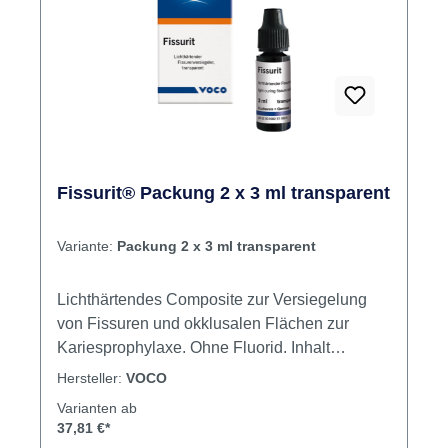
Fissurit® Packung 2 x 3 ml transparent
Variante:
Packung 2 x 3 ml transparent
Lichthärtendes Composite zur Versiegelung
von Fissuren und okklusalen Flächen zur
Kariesprophylaxe. Ohne Fluorid. Inhalt
Fissurenversiegler
Hersteller:
VOCO
Varianten ab
37,81 €*