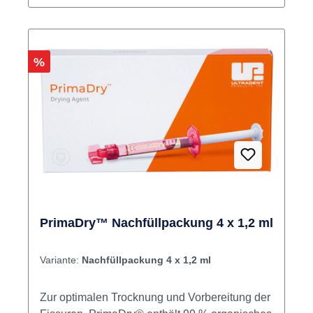
Rabatt
%
PrimaDry™ Nachfüllpackung 4 x 1,2 ml
Variante:
Nachfüllpackung 4 x 1,2 ml
Zur optimalen Trocknung und Vorbereitung der