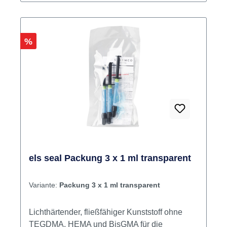
Rabatt
%
els seal Packung 3 x 1 ml transparent
Variante:
Packung 3 x 1 ml transparent
Lichthärtender, fließfähiger Kunststoff ohne
TEGDMA, HEMA und BisGMA für die