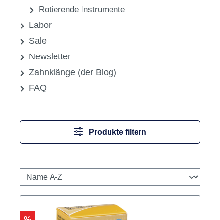
Rotierende Instrumente
Labor
Sale
Newsletter
Zahnklänge (der Blog)
FAQ
Produkte filtern
Rabatt
%