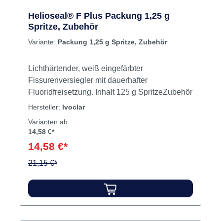
Helioseal® F Plus Packung 1,25 g
Spritze, Zubehör
Variante:
Packung 1,25 g Spritze, Zubehör
Lichthärtender, weiß eingefärbter
Fissurenversiegler mit dauerhafter
Fluoridfreisetzung. Inhalt 125 g SpritzeZubehör
Hersteller:
Ivoclar
Varianten ab
14,58 €*
14,58 €*
21,15 €*