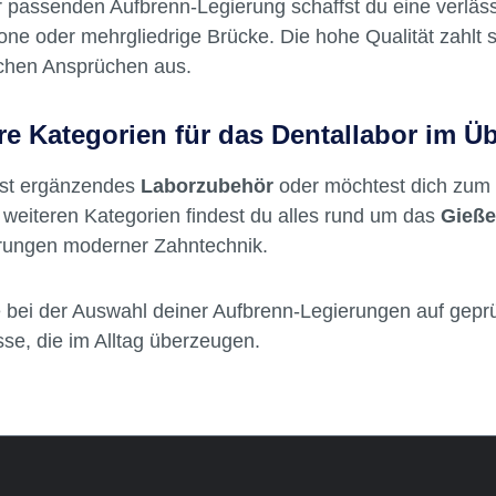
osionsbeständigkeit für dauerhaften Einsatz im Mundra
r passenden Aufbrenn-Legierung schaffst du eine verläs
one oder mehrgliedrige Brücke. Die hohe Qualität zahlt
schen Ansprüchen aus.
re Kategorien für das Dentallabor im Üb
st ergänzendes
Laborzubehör
oder möchtest dich zu
weiteren Kategorien findest du alles rund um das
Gieß
rungen moderner Zahntechnik.
 bei der Auswahl deiner Aufbrenn-Legierungen auf geprüf
se, die im Alltag überzeugen.