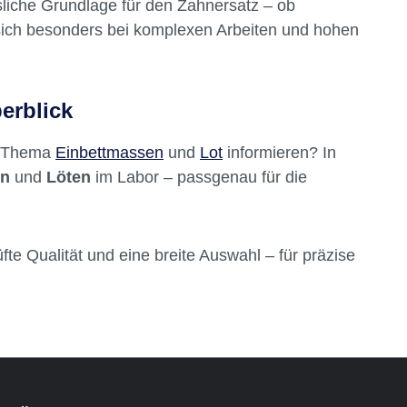
um
sliche Grundlage für den Zahnersatz – ob
 sich besonders bei komplexen Arbeiten und hohen
erblick
m Thema
Einbettmassen
und
Lot
informieren? In
en
und
Löten
im Labor – passgenau für die
te Qualität und eine breite Auswahl – für präzise