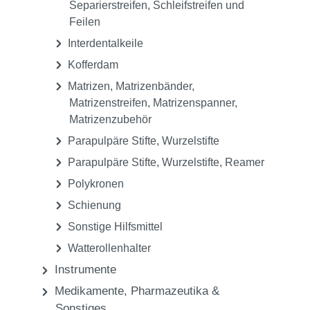
Separierstreifen, Schleifstreifen und
Feilen
Interdentalkeile
Kofferdam
Matrizen, Matrizenbänder,
Matrizenstreifen, Matrizenspanner,
Matrizenzubehör
Parapulpäre Stifte, Wurzelstifte
Parapulpäre Stifte, Wurzelstifte, Reamer
Polykronen
Schienung
Sonstige Hilfsmittel
Watterollenhalter
Instrumente
Medikamente, Pharmazeutika &
Sonstiges