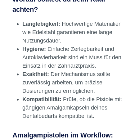
achten?
Langlebigkeit:
Hochwertige Materialien
wie Edelstahl garantieren eine lange
Nutzungsdauer.
Hygiene:
Einfache Zerlegbarkeit und
Autoklavierbarkeit sind ein Muss für den
Einsatz in der Zahnarztpraxis.
Exaktheit:
Der Mechanismus sollte
zuverlässig arbeiten, um präzise
Dosierungen zu ermöglichen.
Kompatibilität:
Prüfe, ob die Pistole mit
gängigen Amalgamkapseln deines
Dentalbedarfs kompatibel ist.
Amalgampistolen im Workflow: