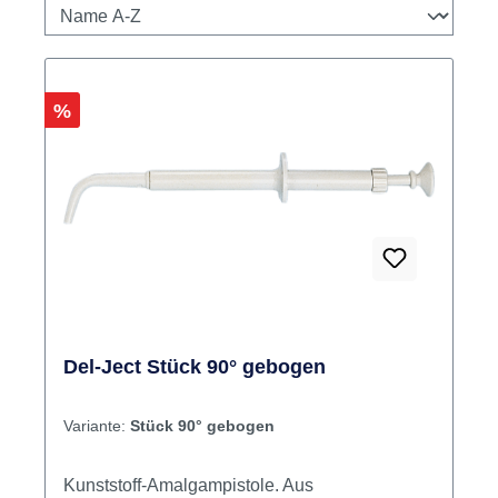
Rabatt
%
Del-Ject Stück 90° gebogen
Variante:
Stück 90° gebogen
Kunststoff-Amalgampistole. Aus