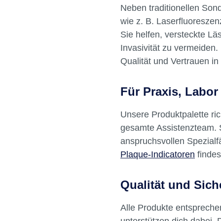
Neben traditionellen Sond
wie z. B. Laserfluoresze
Sie helfen, versteckte Lä
Invasivität zu vermeiden.
Qualität und Vertrauen in
Für Praxis, Labor
Unsere Produktpalette ri
gesamte Assistenzteam. S
anspruchsvollen Spezialfä
Plaque-Indicatoren
findes
Qualität und Sich
Alle Produkte entspreche
unterstützen dich dabei, 