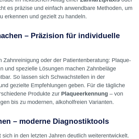
ht es präzise und einfach anwendbare Methoden, um
zu erkennen und gezielt zu handeln.
achen – Präzision für individuelle
en Zahnreinigung oder der Patientenberatung: Plaque-
ten und spezielle Lösungen machen Zahnbeläge
htbar. So lassen sich Schwachstellen in der
nd gezielte Empfehlungen geben. Für die tägliche
rschiedene Produkte zur
Plaqueerkennung
– von
gen bis zu modernen, alkoholfreien Varianten.
nnen – moderne Diagnostiktools
 sich in den letzten Jahren deutlich weiterentwickelt.