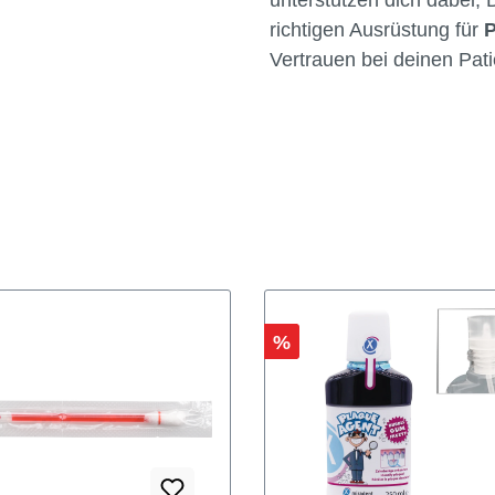
richtigen Ausrüstung für
Vertrauen bei deinen Pati
Rabatt
%