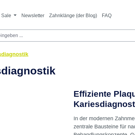
Sale
Newsletter
Zahnklänge (der Blog)
FAQ
sdiagnostik
diagnostik
Effiziente Pla
Kariesdiagnost
In der modernen Zahnmed
zentrale Bausteine für na
Behandlungskonzepte. Ge