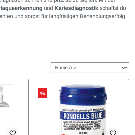
Plaqueerkennung
und
Kariesdiagnostik
schaffst du
enten und sorgst für langfristigen Behandlungserfolg.
Rabatt
%