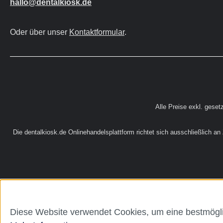
hallo@dentalkiosk.de
Oder über unser
Kontaktformular
.
Alle Preise exkl. geset
Die dentalkiosk.de Onlinehandelsplattform richtet sich ausschließlich a
Diese Website verwendet Cookies, um eine bestmögli