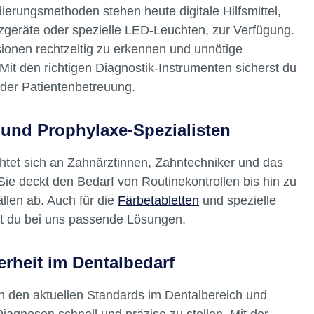
ierungsmethoden stehen heute digitale Hilfsmittel,
nzgeräte oder spezielle LED-Leuchten, zur Verfügung.
sionen rechtzeitig zu erkennen und unnötige
 Mit den richtigen Diagnostik-Instrumenten sicherst du
 der Patientenbetreuung.
 und Prophylaxe-Spezialisten
chtet sich an Zahnärztinnen, Zahntechniker und das
ie deckt den Bedarf von Routinekontrollen bis hin zu
llen ab. Auch für die
Färbetabletten
und spezielle
t du bei uns passende Lösungen.
erheit im Dentalbedarf
n den aktuellen Standards im Dentalbereich und
Diagnosen schnell und präzise zu stellen. Mit der