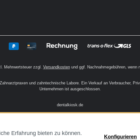
zl. Mehrwertsteuer zzgl.
Versandkosten
und ggf. Nachnahmegebühren, wenn n
n Zahnarztpraxen und zahntechnische Labore. Ein Verkauf an Verbraucher, Pri
Unternehmen ist ausgeschlossen.
dentalkiosk.de
che Erfahrung bieten zu können.
Konfigurieren