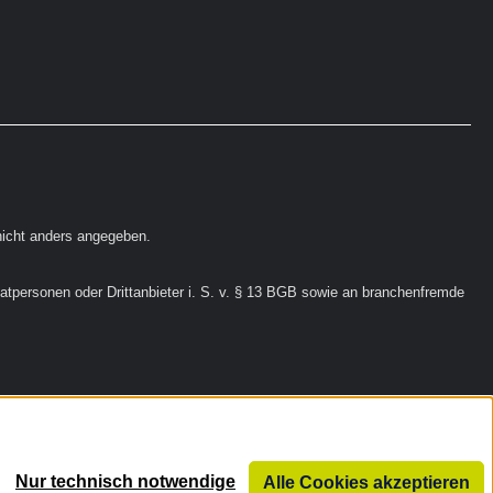
erhältlich bei dentalkiosk.de.
icht anders angegeben.
vatpersonen oder Drittanbieter i. S. v. § 13 BGB sowie an branchenfremde
Nur technisch notwendige
Alle Cookies akzeptieren