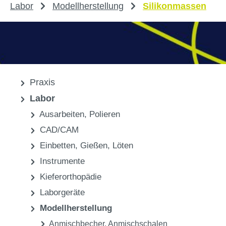
Labor
Modellherstellung
Silikonmassen
Praxis
Labor
Ausarbeiten, Polieren
CAD/CAM
Einbetten, Gießen, Löten
Instrumente
Kieferorthopädie
Laborgeräte
Modellherstellung
Anmischbecher, Anmischschalen