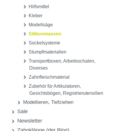
Hilfsmittel
Kleber
Modellsäge
Silikonmassen
Sockelsysteme
Stumpfmaterialien
Transportboxen, Arbeitsschalen,
Diverses
Zahnfleischmaterial
Zubehör für Artikulatoren,
Gesichtsbögen, Registrierutensilien
Modellieren, Tiefziehen
Sale
Newsletter
Zahnklänge (der Blog)