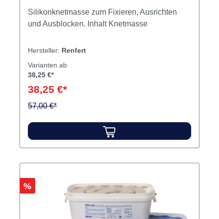
Silikonknetmasse zum Fixieren, Ausrichten
und Ausblocken. Inhalt Knetmasse
Hersteller:
Renfert
Varianten ab
38,25 €*
38,25 €*
57,00 €*
Rabatt
%