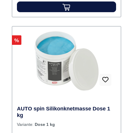
Rabatt
%
AUTO spin Silikonknetmasse Dose 1
kg
Variante:
Dose 1 kg