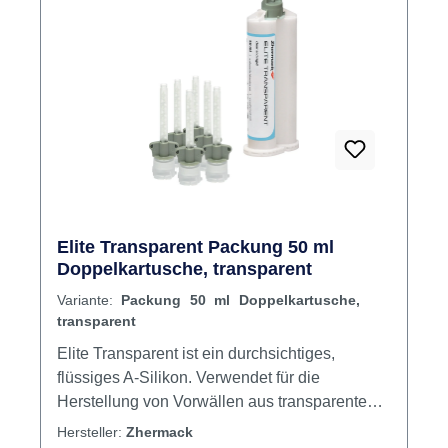
Elite Transparent Packung 50 ml
Doppelkartusche, transparent
Variante:
Packung 50 ml Doppelkartusche,
transparent
Elite Transparent ist ein durchsichtiges,
flüssiges A-Silikon. Verwendet für die
Herstellung von Vorwällen aus transparentem
Silikon, ideal für Komposite und lichthärtende
Hersteller:
Zhermack