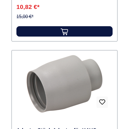
10,82 €*
15,00 €*