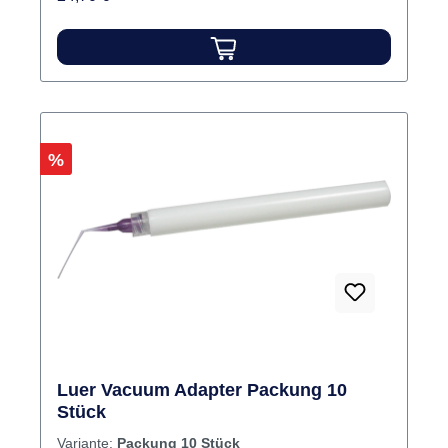
Rabatt
%
Luer Vacuum Adapter Packung 10
Stück
Variante:
Packung 10 Stück