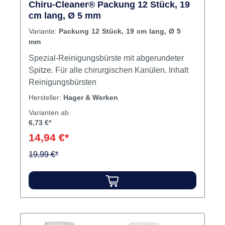
Chiru-Cleaner® Packung 12 Stück, 19
(2. Generation) z. B. für Piezotome. Inhalt
cm lang, Ø 5 mm
Adapter
Variante:
Packung 12 Stück, 19 cm lang, Ø 5
mm
Spezial-Reinigungsbürste mit abgerundeter
Spitze. Für alle chirurgischen Kanülen. Inhalt
Reinigungsbürsten
Hersteller:
Hager & Werken
Varianten ab
6,73 €*
14,94 €*
19,99 €*