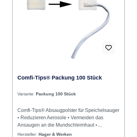
Comfi-Tips® Packung 100 Stück
Variante:
Packung 100 Stück
Comfi-Tips® Absaugpolster für Speichelsauger
• Reduzieren Aerosole • Vermeiden das
Ansaugen an die Mundschleimhaut •
Verhindern Schmerzen durch kalten Luftzug
Hersteller:
Hager & Werken