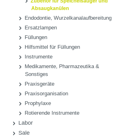
Zubehör für Speichelsauger und
Absaugkanülen
Endodontie, Wurzelkanalaufbereitung
Ersatzlampen
Füllungen
Hilfsmittel für Füllungen
Instrumente
Medikamente, Pharmazeutika &
Sonstiges
Praxisgeräte
Praxisorganisation
Prophylaxe
Rotierende Instrumente
Labor
Sale