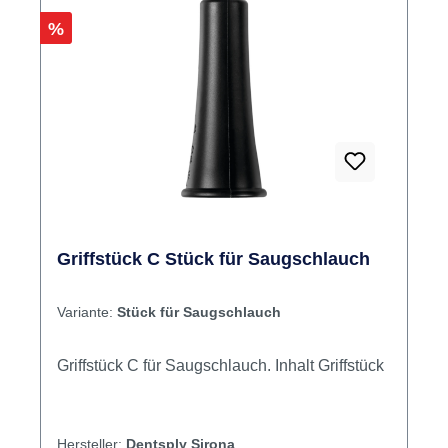
Rabatt
%
Griffstück C Stück für Saugschlauch
Variante:
Stück für Saugschlauch
Griffstück C für Saugschlauch. Inhalt Griffstück
Hersteller:
Dentsply Sirona