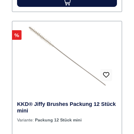
Rabatt
%
KKD® Jiffy Brushes Packung 12 Stück
mini
Variante:
Packung 12 Stück mini