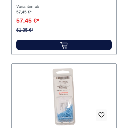
100 Wedges
Varianten ab
57,45 €*
57,45 €*
61,35 €*