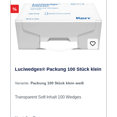
Rabatt
%
Luciwedges® Packung 100 Stück klein
Variante:
Packung 100 Stück klein weiß
Transparent Soft Inhalt 100 Wedges