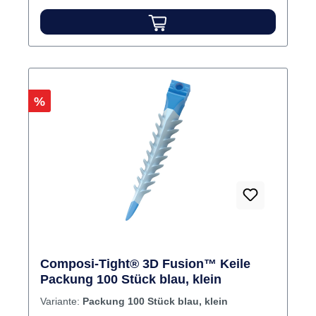
Rabatt
%
Composi-Tight® 3D Fusion™ Keile
Packung 100 Stück blau, klein
Variante:
Packung 100 Stück blau, klein