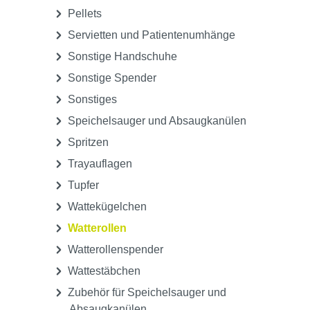
Pellets
Servietten und Patientenumhänge
Sonstige Handschuhe
Sonstige Spender
Sonstiges
Speichelsauger und Absaugkanülen
Spritzen
Trayauflagen
Tupfer
Wattekügelchen
Watterollen
Watterollenspender
Wattestäbchen
Zubehör für Speichelsauger und
Absaugkanülen