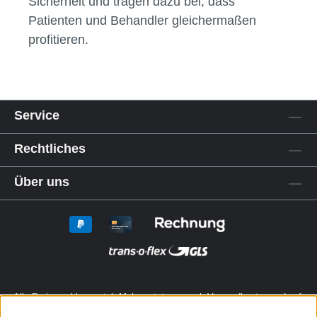
Sicherheit und tragen dazu bei, dass
Patienten und Behandler gleichermaßen
profitieren.
Service
Rechtliches
Über uns
Alle Preise exkl. gesetzl. Mehrwertsteuer zzgl.
Versandkosten
und ggf.
Nachnahmegebühren, wenn nicht anders angegeben.