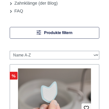
Zahnklänge (der Blog)
FAQ
Produkte filtern
Rabatt
%