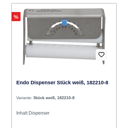
Rabatt
%
Endo Dispenser Stück weiß, 182210-8
Variante:
Stück weiß, 182210-8
Inhalt Dispenser