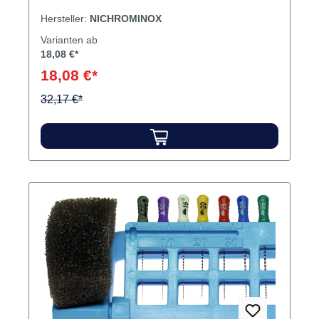
Hersteller:
NICHROMINOX
Varianten ab
18,08 €*
18,08 €*
32,17 €*