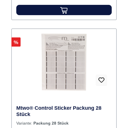
Rabatt
%
Mtwo® Control Sticker Packung 28
Stück
Variante:
Packung 28 Stück