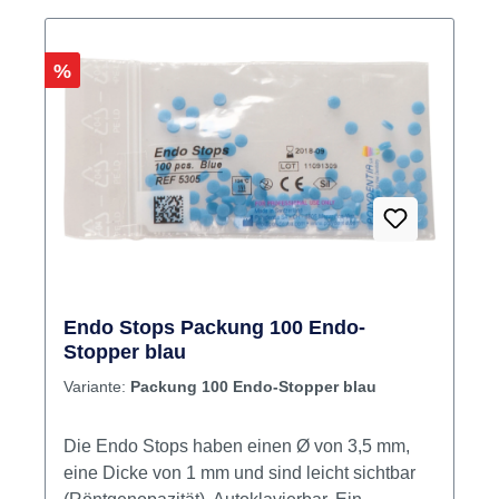
Rabatt
%
Endo Stops Packung 100 Endo-
Stopper blau
Variante:
Packung 100 Endo-Stopper blau
Die Endo Stops haben einen Ø von 3,5 mm,
eine Dicke von 1 mm und sind leicht sichtbar