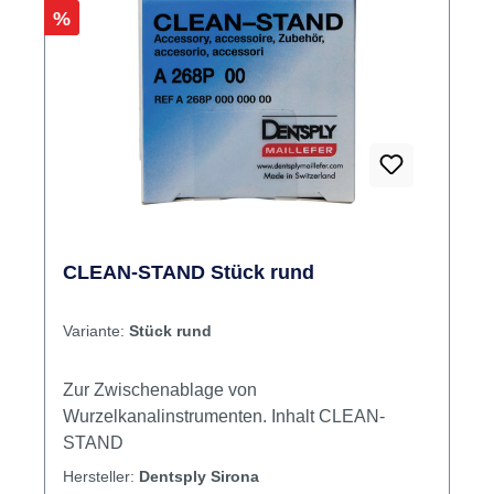
Rabatt
%
CLEAN-STAND Stück rund
Variante:
Stück rund
Zur Zwischenablage von
Wurzelkanalinstrumenten. Inhalt CLEAN-
STAND
Hersteller:
Dentsply Sirona