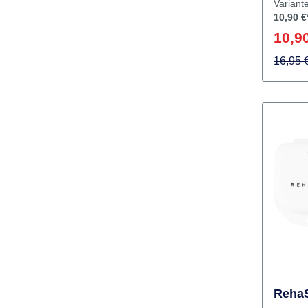
Herstel
Variant
10,90 €
10,90
16,95 