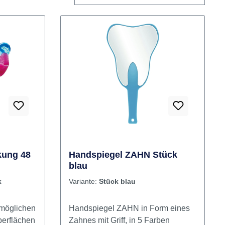
kung 48
Handspiegel ZAHN Stück
blau
k
Variante:
Stück blau