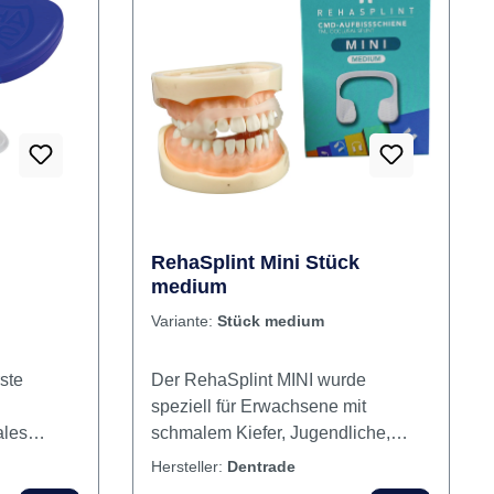
RehaSplint Mini Stück
medium
Variante:
Stück medium
ste
Der RehaSplint MINI wurde
speziell für Erwachsene mit