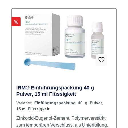
Rabatt
%
IRM® Einführungspackung 40 g
Pulver, 15 ml Flüssigkeit
Variante:
Einführungspackung 40 g Pulver,
15 ml Flüssigkeit
Zinkoxid-Eugenol-Zement. Polymerverstärkt,
zum temporären Verschluss, als Unterfüllung.