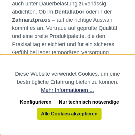
auch unter Dauerbelastung zuverlässig
abdichten. Ob im
Dentallabor
oder in der
Zahnarztpraxis
– auf die richtige Auswahl
kommt es an. Vertraue auf geprüfte Qualität
und eine breite Produktpalette, die den
Praxisalltag erleichtert und für ein sicheres
Gefühl bei jeder temporären Versorgung
sorgt.
Diese Website verwendet Cookies, um eine
bestmögliche Erfahrung bieten zu können.
Mehr Informationen ...
Service
Konfigurieren
Nur technisch notwendige
Rechtliches
Alle Cookies akzeptieren
Über uns