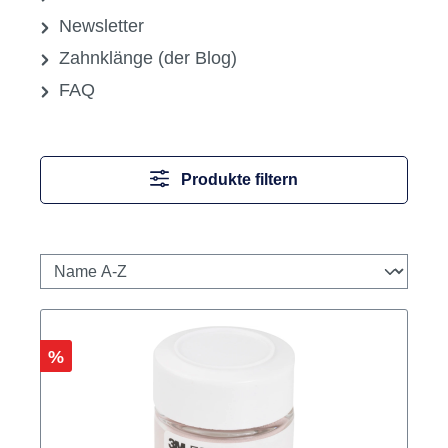
Newsletter
Zahnklänge (der Blog)
FAQ
Produkte filtern
Rabatt
%