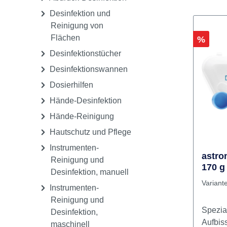
Reinigung, Pflege &
Sterilisation
Abdruck-Desinfektion
Desinfektion und
Reinigung von
Flächen
Rabatt
%
Desinfektionstücher
Desinfektionswannen
Dosierhilfen
Hände-Desinfektion
Hände-Reinigung
Hautschutz und Pflege
Instrumenten-
astro
Reinigung und
170 g
Desinfektion, manuell
Bürst
Variant
Instrumenten-