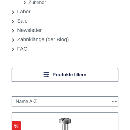
Polierer, Bürsten und Schwabbel
Praxis-Sets
Reinigungsbürsten
Schleifkörper
Stahlbohrer
Stahlfräser
Zubehör
Labor
Sale
Newsletter
Zahnklänge (der Blog)
FAQ