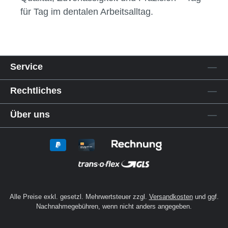
Dentalbedarfs. So findest du für jede
Anwendung – vom Polieren bis zum Trennen
– das passende Zubehör für deine Praxis
oder dein Labor.
Mit Abrichtsteinen, Mandrellen und Trägern
aus unserem Sortiment investierst du in
Qualität, Zuverlässigkeit und Präzision – Tag
für Tag im dentalen Arbeitsalltag.
Service
Rechtliches
Über uns