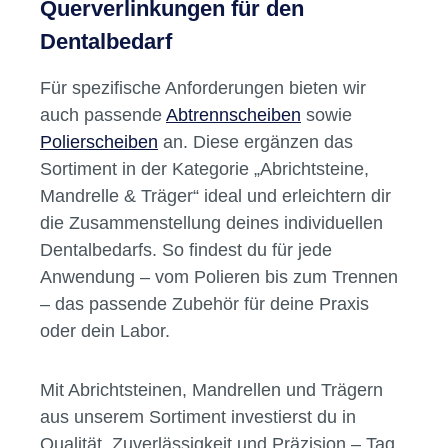
Schneller Instrumentenwechsel
durch
passende Mandrelle
Erhöhte Sicherheit
bei der Anwendung
Längere Lebensdauer der Instrumente
und Träger
Sub-Kategorien und
Querverlinkungen für den
Dentalbedarf
Für spezifische Anforderungen bieten wir
auch passende
Abtrennscheiben
sowie
Polierscheiben
an. Diese ergänzen das
Sortiment in der Kategorie „Abrichtsteine,
Mandrelle & Träger“ ideal und erleichtern dir
die Zusammenstellung deines individuellen