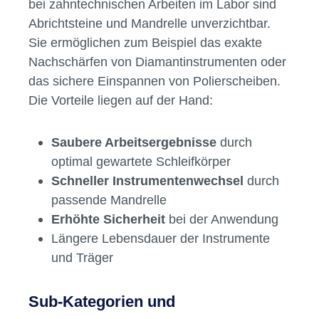
rotierende Instrumente und ermöglichen einen
schnellen Wechsel beim Arbeiten.
Typische Einsatzgebiete und
Vorteile
In der konservierenden Zahnheilkunde oder
bei zahntechnischen Arbeiten im Labor sind
Abrichtsteine und Mandrelle unverzichtbar.
Sie ermöglichen zum Beispiel das exakte
Nachschärfen von Diamantinstrumenten oder
das sichere Einspannen von Polierscheiben.
Die Vorteile liegen auf der Hand:
Saubere Arbeitsergebnisse
durch
optimal gewartete Schleifkörper