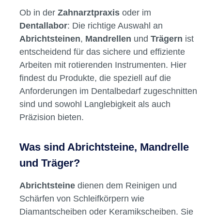
Abrichtsteine, Mandrelle & Träger
– Präzision für rotierende
Instrumente in der Zahnmedizin
Vielfalt für die tägliche Arbeit im
Dentalbereich
Ob in der
Zahnarztpraxis
oder im
Dentallabor
: Die richtige Auswahl an
Abrichtsteinen
,
Mandrellen
und
Trägern
ist
entscheidend für das sichere und effiziente
Arbeiten mit rotierenden Instrumenten. Hier
findest du Produkte, die speziell auf die
Anforderungen im Dentalbedarf zugeschnitten
sind und sowohl Langlebigkeit als auch
Präzision bieten.