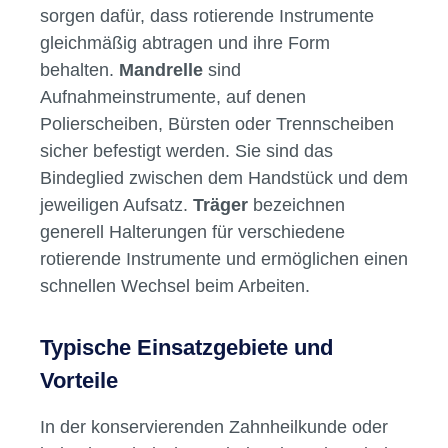
Was sind Abrichtsteine, Mandrelle
und Träger?
Abrichtsteine
dienen dem Reinigen und
Schärfen von Schleifkörpern wie
Diamantscheiben oder Keramikscheiben. Sie
sorgen dafür, dass rotierende Instrumente
gleichmäßig abtragen und ihre Form
behalten.
Mandrelle
sind
Aufnahmeinstrumente, auf denen
Polierscheiben, Bürsten oder Trennscheiben
sicher befestigt werden. Sie sind das
Bindeglied zwischen dem Handstück und dem
jeweiligen Aufsatz.
Träger
bezeichnen
generell Halterungen für verschiedene