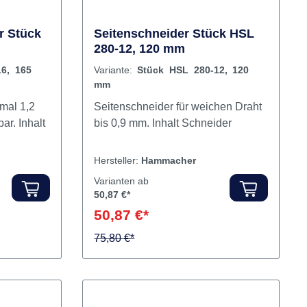
r Stück
Seitenschneider Stück HSL
280-12, 120 mm
6, 165
Variante:
Stück HSL 280-12, 120
mm
imal 1,2
Seitenschneider für weichen Draht
ar. Inhalt
bis 0,9 mm. Inhalt Schneider
Hersteller:
Hammacher
Varianten ab
50,87 €*
50,87 €*
75,80 €*