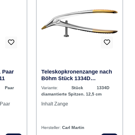
1 Paar
Teleskopkronenzange nach
11
Böhm Stück 1334D
diamantierte Spitzen. 12,5 cm
 Paar
Variante:
Stück 1334D
diamantierte Spitzen. 12,5 cm
Inhalt Zange