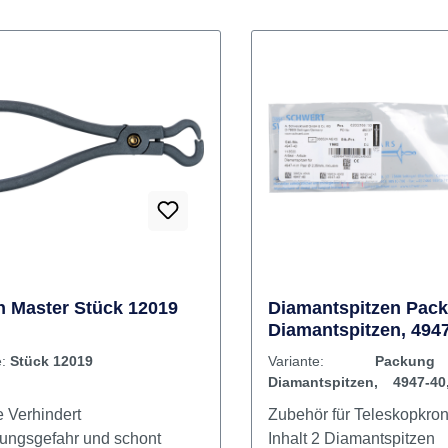
 Master Stück 12019
Diamantspitzen Pac
Diamantspitzen, 4947
2,35 mm
e:
Stück 12019
Variante:
Packu