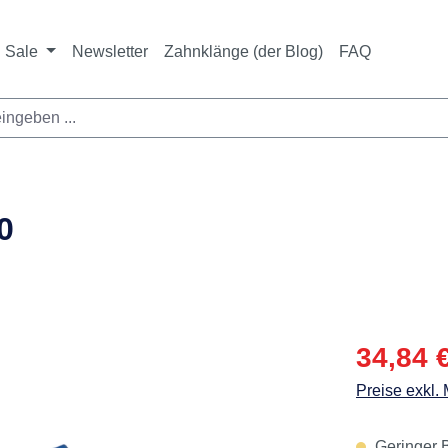
Sale
Newsletter
Zahnklänge (der Blog)
FAQ
0
Verkaufspre
34,84 
Preise exkl.
Geringer B