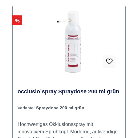
Rabatt
%
occlusio`spray Spraydose 200 ml grün
Variante:
Spraydose 200 ml grün
Hochwertiges Okklusionsspray mit
innovativem Sprühkopf. Moderne, aufwendige