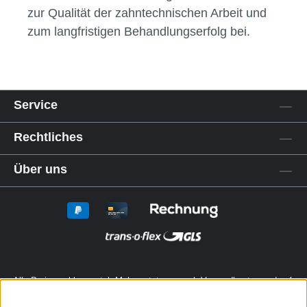
zur Qualität der zahntechnischen Arbeit und
zum langfristigen Behandlungserfolg bei.
Service
Rechtliches
Über uns
Alle Preise exkl. gesetzl. Mehrwertsteuer zzgl.
Versandkosten
und ggf.
Nachnahmegebühren, wenn nicht anders angegeben.