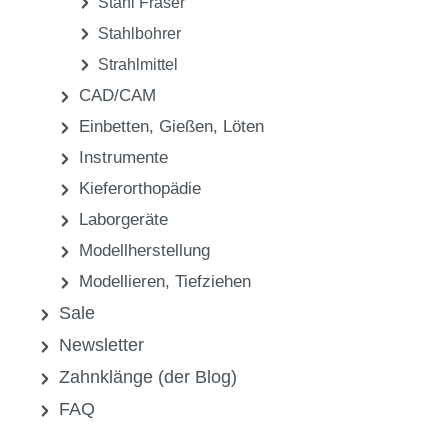
Stahl Fräser
Stahlbohrer
Strahlmittel
CAD/CAM
Einbetten, Gießen, Löten
Instrumente
Kieferorthopädie
Laborgeräte
Modellherstellung
Modellieren, Tiefziehen
Sale
Newsletter
Zahnklänge (der Blog)
FAQ