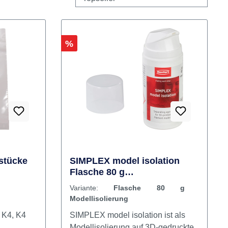
Rabatt
%
stücke
SIMPLEX model isolation
Flasche 80 g
Modellisolierung
Variante:
Flasche 80 g