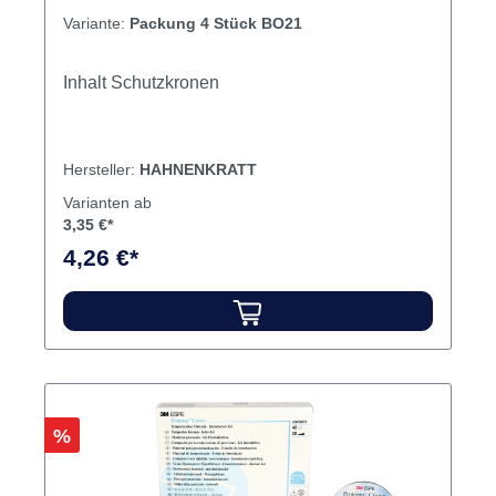
Variante:
Packung 4 Stück BO21
Inhalt Schutzkronen
Hersteller:
HAHNENKRATT
Varianten ab
3,35 €*
4,26 €*
Rabatt
%