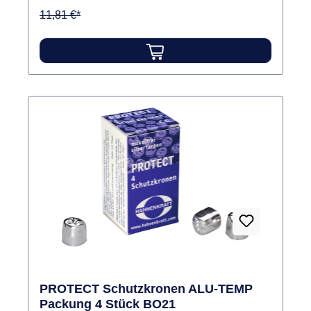
11,81 €*
PROTECT Schutzkronen ALU-TEMP
Packung 4 Stück BO21