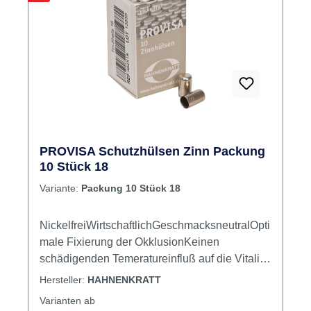
PROVISA Schutzhülsen Zinn Packung
10 Stück 18
Variante:
Packung 10 Stück 18
NickelfreiWirtschaftlichGeschmacksneutralOpti
male Fixierung der OkklusionKeinen
schädigenden Temeratureinfluß auf die Vitalität
des Pulpagewebes Inhalt 10 Zinnhülsen
Hersteller:
HAHNENKRATT
Varianten ab