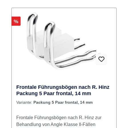
Rabatt
%
Frontale Führungsbögen nach R. Hinz
Packung 5 Paar frontal, 14 mm
Variante:
Packung 5 Paar frontal, 14 mm
Frontale Führungsbögen nach R. Hinz zur
Behandlung von Angle Klasse II-Fällen