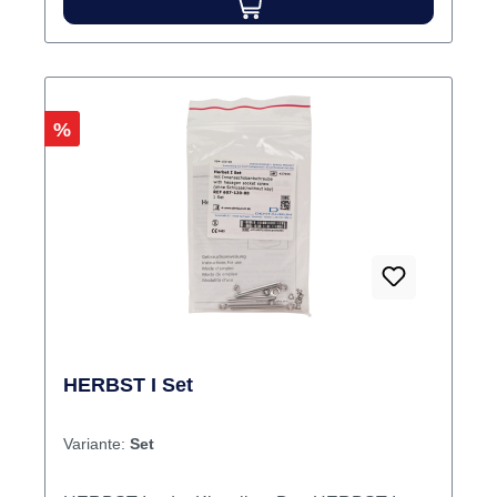
Rabatt
%
HERBST I Set
Variante:
Set