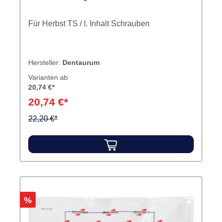
Für Herbst TS / I. Inhalt Schrauben
Hersteller:
Dentaurum
Varianten ab
20,74 €*
20,74 €*
22,20 €*
Rabatt
%