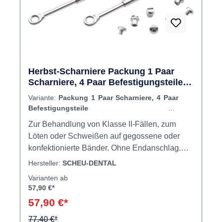
Herbst-Scharniere Packung 1 Paar
Scharniere, 4 Paar Befestigungsteile
mit Innensechskantschrauben
Variante:
Packung 1 Paar Scharniere, 4 Paar
Befestigungsteile mit
Innensechskantschrauben
Zur Behandlung von Klasse II-Fällen, zum
Löten oder Schweißen auf gegossene oder
konfektionierte Bänder. Ohne Endanschlag.
Inhalt 1 Paar Scharniere4 Paar
Hersteller:
SCHEU-DENTAL
Befestigungsteile mit
Varianten ab
Innensechskantschrauben
57,90 €*
57,90 €*
77,40 €*