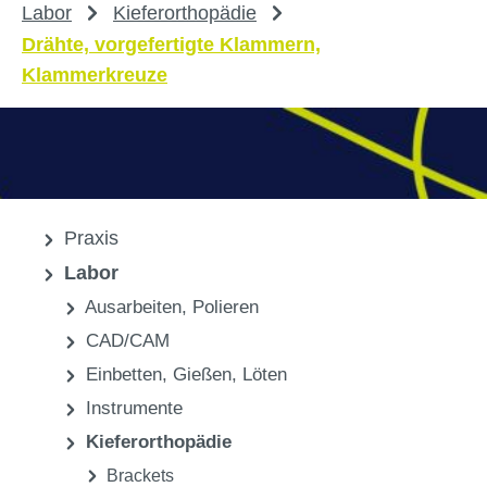
Labor
Kieferorthopädie
Drähte, vorgefertigte Klammern,
Klammerkreuze
Praxis
Labor
Ausarbeiten, Polieren
CAD/CAM
Einbetten, Gießen, Löten
Instrumente
Kieferorthopädie
Brackets