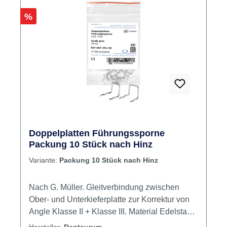
Rabatt
%
Doppelplatten Führungssporne
Packung 10 Stück nach Hinz
Variante:
Packung 10 Stück nach Hinz
Nach G. Müller. Gleitverbindung zwischen
Ober- und Unterkieferplatte zur Korrektur von
Angle Klasse II + Klasse III. Material Edelstahl.
Inhalt Doppelplatten Führungssporn