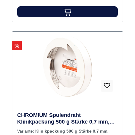
Rabatt
%
CHROMIUM Spulendraht
Klinikpackung 500 g Stärke 0,7 mm,
federhart
Variante:
Klinikpackung 500 g Stärke 0,7 mm,