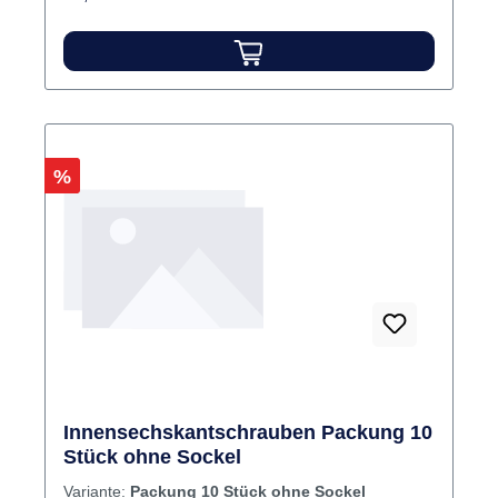
Rabatt
%
Innensechskantschrauben Packung 10
Stück ohne Sockel
Variante:
Packung 10 Stück ohne Sockel