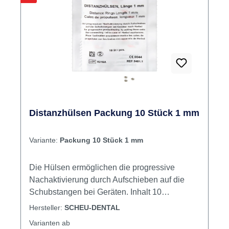
Distanzhülsen Packung 10 Stück 1 mm
Variante:
Packung 10 Stück 1 mm
Die Hülsen ermöglichen die progressive
Nachaktivierung durch Aufschieben auf die
Schubstangen bei Geräten. Inhalt 10
Distanzringe
Hersteller:
SCHEU-DENTAL
Varianten ab