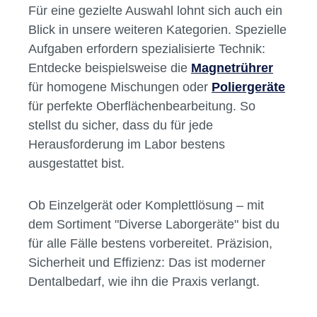
Für eine gezielte Auswahl lohnt sich auch ein
Blick in unsere weiteren Kategorien. Spezielle
Aufgaben erfordern spezialisierte Technik:
Entdecke beispielsweise die
Magnetrührer
für homogene Mischungen oder
Poliergeräte
für perfekte Oberflächenbearbeitung. So
stellst du sicher, dass du für jede
Herausforderung im Labor bestens
ausgestattet bist.
Ob Einzelgerät oder Komplettlösung – mit
dem Sortiment "Diverse Laborgeräte" bist du
für alle Fälle bestens vorbereitet. Präzision,
Sicherheit und Effizienz: Das ist moderner
Dentalbedarf, wie ihn die Praxis verlangt.