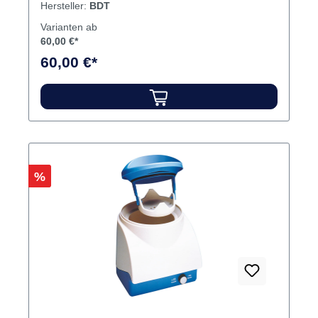
Hersteller:
BDT
Varianten ab
60,00 €*
60,00 €*
Rabatt
%