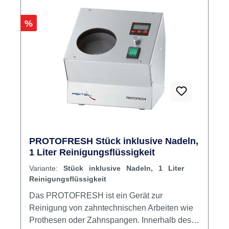
Rabatt
%
PROTOFRESH Stück inklusive Nadeln,
1 Liter Reinigungsflüssigkeit
Variante:
Stück inklusive Nadeln, 1 Liter
Reinigungsflüssigkeit
Das PROTOFRESH ist ein Gerät zur
Reinigung von zahntechnischen Arbeiten wie
Prothesen oder Zahnspangen. Innerhalb des