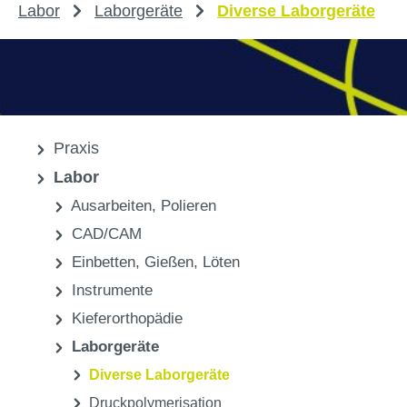
Labor
Laborgeräte
Diverse Laborgeräte
Praxis
Labor
Ausarbeiten, Polieren
CAD/CAM
Einbetten, Gießen, Löten
Instrumente
Kieferorthopädie
Laborgeräte
Diverse Laborgeräte
Druckpolymerisation