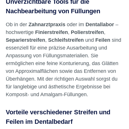
Unverzichtbare Tools für die
Nachbearbeitung von Füllungen
Ob in der
Zahnarztpraxis
oder im
Dentallabor
–
hochwertige
Finierstreifen
,
Polierstreifen
,
Separierstreifen
,
Schleifstreifen
und
Feilen
sind
essenziell für eine präzise Ausarbeitung und
Anpassung von Füllungsmaterialien. Sie
ermöglichen eine feine Konturierung, das Glätten
von Approximalflächen sowie das Entfernen von
Überhängen. Mit der richtigen Auswahl sorgst du
für langlebige und ästhetische Ergebnisse bei
Komposit- und Amalgam-Füllungen.
Vorteile verschiedener Streifen und
Feilen im Dentalbedarf