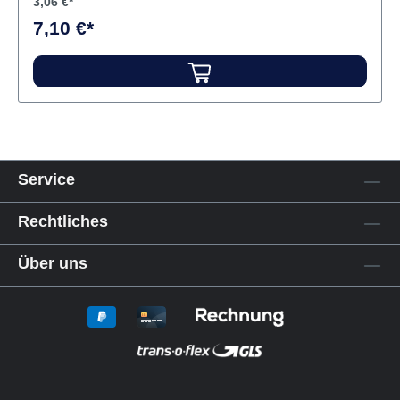
3,06 €*
7,10 €*
Service
Rechtliches
Über uns