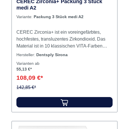
CEREC Zirconia+ Packung 3 Stück
medi A2
Variante:
Packung 3 Stück medi A2
CEREC Zirconia+ ist ein voreingefärbtes,
hochfestes, transluzentes Zirkondioxid. Das
Material ist in 10 klassischen VITA-Farben
erhältlich und benötigt keine weitere
Hersteller:
Dentsply Sirona
Einfärbung mit einem Liquid. Zunächst wird
Varianten ab
CEREC Zirconia+ trocken gefräst und erreicht
55,13 €*
nach dem darauffolgenden Sinterprozess
108,09 €*
seine endgültige Größe. Das vergrößerte
Fräsen führt zu einer hohen Präzision und
142,85 €*
Passgenauigkeit der finalen Restauration. Das
Material ist in zwei Größen (mono und medi)
erhältlich, was eine Herstellung von bis zu 3-
gliedrigen Brücken ermöglicht. Vorteile von
CEREC Zirconia+ beinhalten Festigkeit größer
als 900 MPa Biokompatibilität Verbesserte