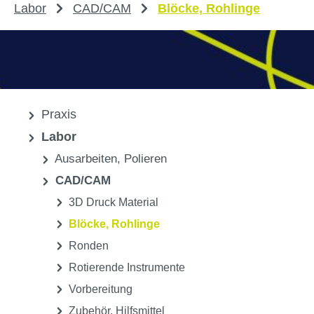
Labor
CAD/CAM
Blöcke, Rohlinge
Praxis
Labor
Ausarbeiten, Polieren
CAD/CAM
3D Druck Material
Blöcke, Rohlinge
Ronden
Rotierende Instrumente
Vorbereitung
Zubehör, Hilfsmittel