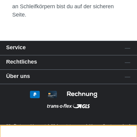
an Schleifkörpern bist du auf der sicheren
Seite.
Service
Rechtliches
Über uns
Alle Preise exkl. gesetzl. Mehrwertsteuer zzgl.
Versandkosten
und ggf.
Nachnahmegebühren, wenn nicht anders angegeben.