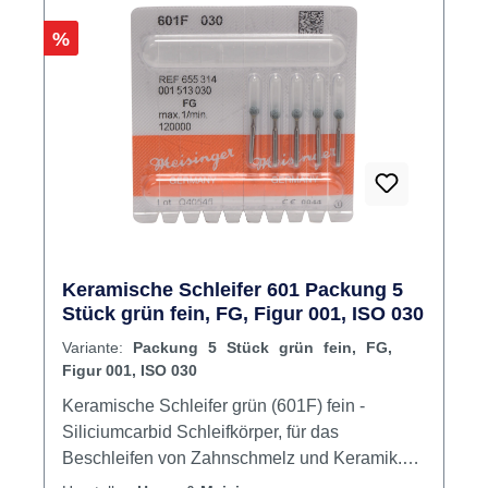
Rabatt
%
Keramische Schleifer 601 Packung 5
Stück grün fein, FG, Figur 001, ISO 030
Variante:
Packung 5 Stück grün fein, FG,
Figur 001, ISO 030
Keramische Schleifer grün (601F) fein -
Siliciumcarbid Schleifkörper, für das
Beschleifen von Zahnschmelz und Keramik.
Indikationen: Prophylaxe, Füllungsbearbeitung