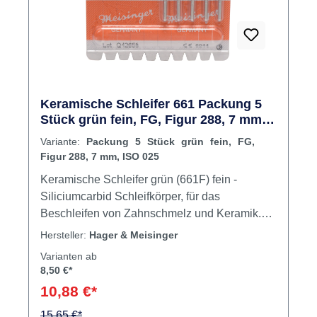
Keramische Schleifer 661 Packung 5
Stück grün fein, FG, Figur 288, 7 mm,
ISO 025
Variante:
Packung 5 Stück grün fein, FG,
Figur 288, 7 mm, ISO 025
Keramische Schleifer grün (661F) fein -
Siliciumcarbid Schleifkörper, für das
Beschleifen von Zahnschmelz und Keramik.
Indikationen: Prophylaxe, Füllungsbearbeitung
Hersteller:
Hager & Meisinger
Keramische Schleifer grün mittel -
Varianten ab
Siliciumcarbid Schleifkörper, für das
8,50 €*
Beschleifen von Keramik. Indikation:
10,88 €*
Füllungsbearbeitung Arkansasschleifer weiß
(661XF), extra fein - für das
15,65 €*