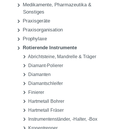
Medikamente, Pharmazeutika &
Sonstiges
Praxisgeräte
Praxisorganisation
Prophylaxe
Rotierende Instrumente
Abrichtsteine, Mandrelle & Träger
Diamant-Polierer
Diamanten
Diamantschleifer
Finierer
Hartmetall Bohrer
Hartmetall Fräser
Instrumentenständer, -Halter, -Box
Kronentrenner