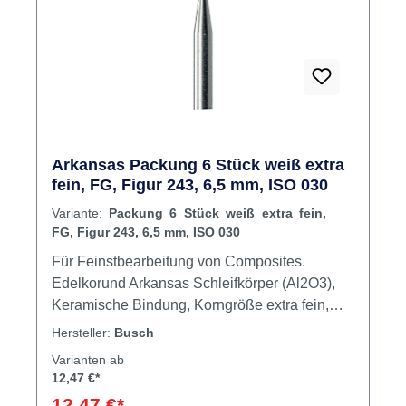
Arkansas Packung 6 Stück weiß extra
fein, FG, Figur 243, 6,5 mm, ISO 030
Variante:
Packung 6 Stück weiß extra fein,
FG, Figur 243, 6,5 mm, ISO 030
Für Feinstbearbeitung von Composites.
Edelkorund Arkansas Schleifkörper (Al2O3),
Keramische Bindung, Korngröße extra fein,
Bindungshärte hart. Inhalt Schleifer
Hersteller:
Busch
Varianten ab
12,47 €*
12,47 €*