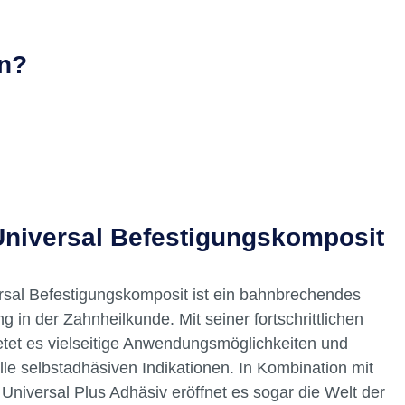
en?
iversal Befestigungskomposit
l Befestigungskomposit ist ein bahnbrechendes
ng in der Zahnheilkunde. Mit seiner fortschrittlichen