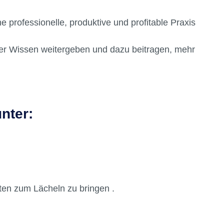
h positiv auf ihre allgemeine Gesundheit und ihr
professionelle, produktive und profitable Praxis
er Wissen weitergeben und dazu beitragen, mehr
nter:
enten zum Lächeln zu bringen .