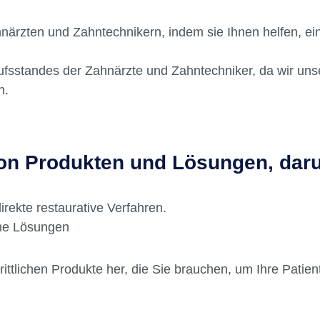
serte lebenslange Mundgesundheit und Ästhetik - was sic
rzten und Zahntechnikern, indem sie Ihnen helfen, eine 
fsstandes der Zahnärzte und Zahntechniker, da wir uns
n.
von Produkten und Lösungen, daru
irekte restaurative Verfahren.
che Lösungen
chrittlichen Produkte her, die Sie brauchen, um Ihre Pati