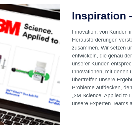
Inspiration
Innovation, von Kunden i
Herausforderungen verste
zusammen. Wir setzen un
entwickeln, die genau d
unserer Kunden entsprec
Innovationen, mit denen u
übertreffen unsere Ergeb
Probleme aufdecken, dene
„3M Science. Applied to L
unsere Experten-Teams 