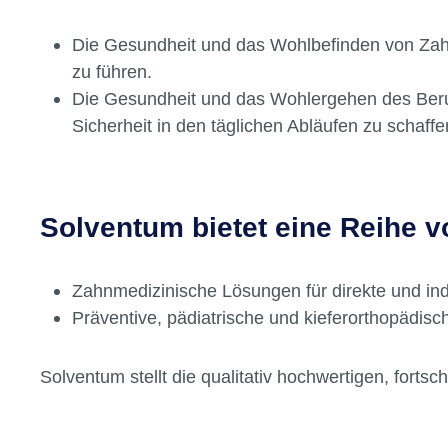
Das Wohlbefinden Ihrer Patienten durch verbes
Selbstvertrauen auswirkt.
Die Gesundheit und das Wohlbefinden von Zahnä
zu führen.
Die Gesundheit und das Wohlergehen des Beru
Sicherheit in den täglichen Abläufen zu schaffe
Solventum bietet eine Reihe 
Zahnmedizinische Lösungen für direkte und ind
Präventive, pädiatrische und kieferorthopädis
Solventum stellt die qualitativ hochwertigen, forts