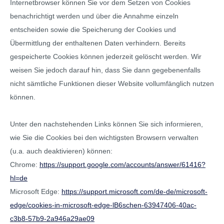
Internetbrowser können Sie vor dem Setzen von Cookies
benachrichtigt werden und über die Annahme einzeln
entscheiden sowie die Speicherung der Cookies und
Übermittlung der enthaltenen Daten verhindern. Bereits
gespeicherte Cookies können jederzeit gelöscht werden. Wir
weisen Sie jedoch darauf hin, dass Sie dann gegebenenfalls
nicht sämtliche Funktionen dieser Website vollumfänglich nutzen
können.
Unter den nachstehenden Links können Sie sich informieren,
wie Sie die Cookies bei den wichtigsten Browsern verwalten
(u.a. auch deaktivieren) können:
Chrome:
https://support.google.com/accounts/answer/61416?
hl=de
Microsoft Edge:
https://support.microsoft.com/de-de/microsoft-
edge/cookies-in-microsoft-edge-lB6schen-63947406-40ac-
c3b8-57b9-2a946a29ae09