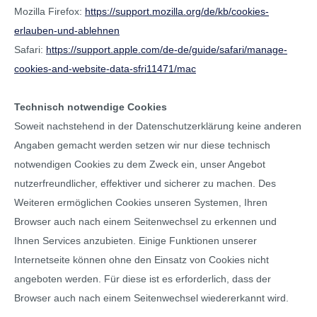
Mozilla Firefox:
https://support.mozilla.org/de/kb/cookies-
erlauben-und-ablehnen
Safari:
https://support.apple.com/de-de/guide/safari/manage-
cookies-and-website-data-sfri11471/mac
Technisch notwendige Cookies
Soweit nachstehend in der Datenschutzerklärung keine anderen
Angaben gemacht werden setzen wir nur diese technisch
notwendigen Cookies zu dem Zweck ein, unser Angebot
nutzerfreundlicher, effektiver und sicherer zu machen. Des
Weiteren ermöglichen Cookies unseren Systemen, Ihren
Browser auch nach einem Seitenwechsel zu erkennen und
Ihnen Services anzubieten. Einige Funktionen unserer
Internetseite können ohne den Einsatz von Cookies nicht
angeboten werden. Für diese ist es erforderlich, dass der
Browser auch nach einem Seitenwechsel wiedererkannt wird.