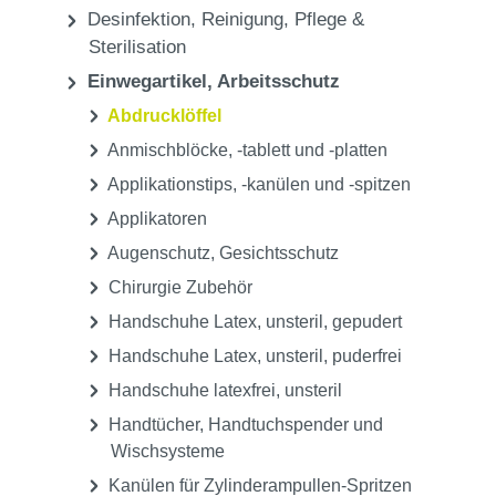
Praxis
Einwegartikel, Arbeitsschutz
Abdrucklöffel
Praxis
Desinfektion, Reinigung, Pflege &
Sterilisation
Einwegartikel, Arbeitsschutz
Abdrucklöffel
Anmischblöcke, -tablett und -platten
Applikationstips, -kanülen und -spitzen
Applikatoren
Augenschutz, Gesichtsschutz