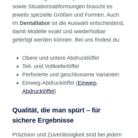
Für jede Indikation der passende
Löffel
Die Anforderungen in der
Zahnarztpraxis
unterscheiden sich je nach Anwendung: Für
Vollabformungen bei Prothesen,
Teilabformungen bei Inlays oder Kronen
sowie Situationsabformungen braucht es
jeweils spezielle Größen und Formen. Auch
im
Dentallabor
ist die Auswahl entscheidend,
damit Modelle exakt und wiederholbar
gefertigt werden können. Bei uns findest du:
Obere und untere Abdrucklöffel
Teil- und Vollkieferlöffel
Perforierte und geschlossene Varianten