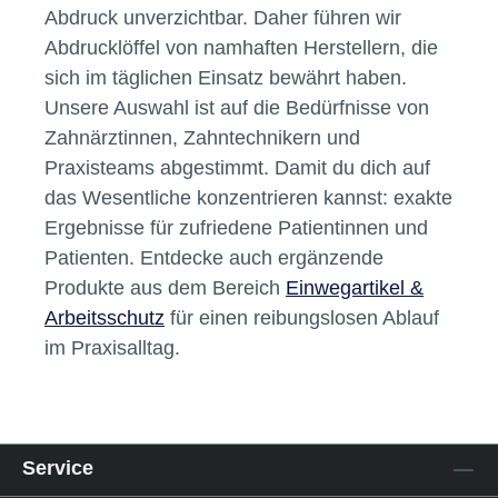
Einweg-Abdrucklöffel (
Einweg-
Abdrucklöffel
)
Qualität, die man spürt – für
sichere Ergebnisse
Präzision und Zuverlässigkeit sind bei jedem
Abdruck unverzichtbar. Daher führen wir
Abdrucklöffel von namhaften Herstellern, die
sich im täglichen Einsatz bewährt haben.
Unsere Auswahl ist auf die Bedürfnisse von
Zahnärztinnen, Zahntechnikern und
Praxisteams abgestimmt. Damit du dich auf
das Wesentliche konzentrieren kannst: exakte
Ergebnisse für zufriedene Patientinnen und
Patienten. Entdecke auch ergänzende