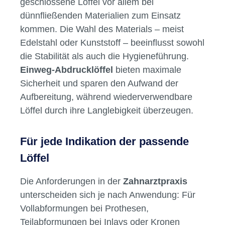
Materialien und Passformen – auf
die Details kommt es an
Im Dentalbereich sind sowohl perforierte als
auch geschlossene Abdrucklöffel erhältlich.
Perforierte Modelle ermöglichen einen
besseren Halt der Abformmasse, während
geschlossene Löffel vor allem bei
dünnfließenden Materialien zum Einsatz
kommen. Die Wahl des Materials – meist
Edelstahl oder Kunststoff – beeinflusst sowohl
die Stabilität als auch die Hygieneführung.
Einweg-Abdrucklöffel
bieten maximale
Sicherheit und sparen den Aufwand der
Aufbereitung, während wiederverwendbare
Löffel durch ihre Langlebigkeit überzeugen.