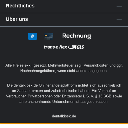
Produkte aus dem Bereich
Einwegartikel &
Arbeitsschutz
für einen reibungslosen Ablauf
im Praxisalltag.
Service
Rechtliches
Über uns
Alle Preise exkl. gesetzl. Mehrwertsteuer zzgl.
Versandkosten
und ggf.