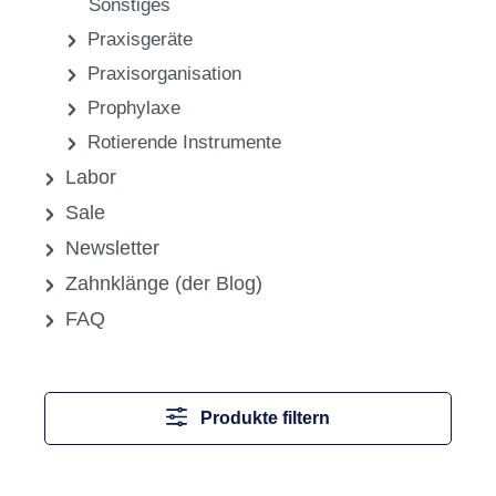
Endodontie, Wurzelkanalaufbereitung
Ersatzlampen
Füllungen
Hilfsmittel für Füllungen
Instrumente
Medikamente, Pharmazeutika &
Sonstiges
Praxisgeräte
Praxisorganisation
Prophylaxe
Rotierende Instrumente
Labor
Sale
Newsletter