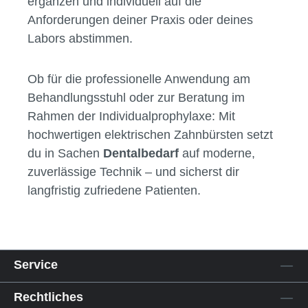
Bürstenköpfe für elektrische Zahnbürsten
– für alle gängigen Modelle und Systeme
Zubehör für die Zahnreinigung
– von
Ladegeräten bis zu
Aufbewahrungslösungen
So kannst du deine Ausstattung flexibel
ergänzen und individuell auf die
Anforderungen deiner Praxis oder deines
Labors abstimmen.
Ob für die professionelle Anwendung am
Behandlungsstuhl oder zur Beratung im
Rahmen der Individualprophylaxe: Mit
hochwertigen elektrischen Zahnbürsten setzt
du in Sachen
Dentalbedarf
auf moderne,