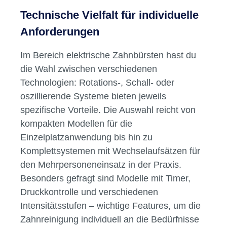
Teams dabei, Patienten optimal zu betreuen
und tragen maßgeblich zur Mundgesundheit
bei. Im Vergleich zu herkömmlichen
Handzahnbürsten überzeugen sie durch
einen konstanten, effektiven
Reinigungsvorgang – das spart Zeit und liefert
reproduzierbare Ergebnisse.
Technische Vielfalt für individuelle
Anforderungen
Im Bereich elektrische Zahnbürsten hast du
die Wahl zwischen verschiedenen
Technologien: Rotations-, Schall- oder
oszillierende Systeme bieten jeweils
spezifische Vorteile. Die Auswahl reicht von