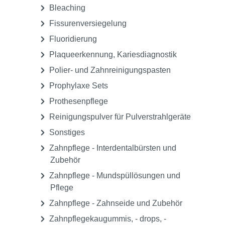
Medikamente, Pharmazeutika &
Sonstiges
Praxisgeräte
Praxisorganisation
Prophylaxe
Aufbewahrungs- und Transportboxen,
Zubehör
Bleaching
Fissurenversiegelung
Fluoridierung
Plaqueerkennung, Kariesdiagnostik
Polier- und Zahnreinigungspasten
Prophylaxe Sets
Prothesenpflege
Reinigungspulver für Pulverstrahlgeräte