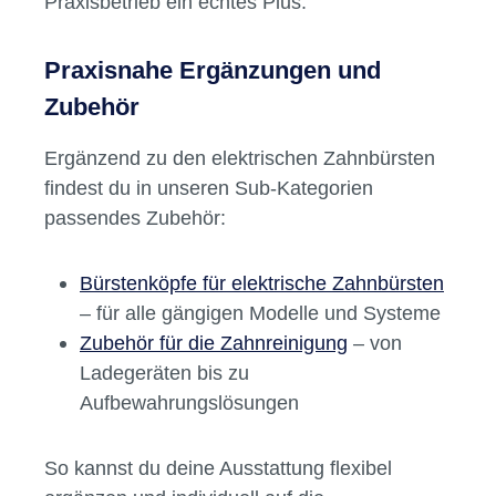
Einweglösungen, die den strengen
Anforderungen im Dentalbereich gerecht
werden. Gleichzeitig spielt die
Wirtschaftlichkeit eine Rolle: Durch langlebige
Akkus und effiziente Reinigungstechnologien
reduzieren sich Folgekosten und
Wartungsaufwand. Das ist besonders im
Praxisbetrieb ein echtes Plus.
Praxisnahe Ergänzungen und
Zubehör
Ergänzend zu den elektrischen Zahnbürsten
findest du in unseren Sub-Kategorien
passendes Zubehör: