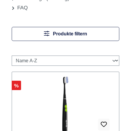
Zubehör
Zubehör ZE-Ansätze, Vector-System
Rotierende Instrumente
Labor
Sale
Newsletter
Zahnklänge (der Blog)
FAQ
Produkte filtern