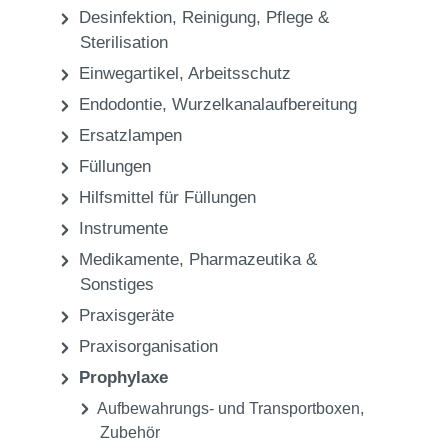
Praxis
Prophylaxe
Zahnreinigung - Elektrische Zahnbürsten
Praxis
Desinfektion, Reinigung, Pflege &
Sterilisation
Einwegartikel, Arbeitsschutz
Endodontie, Wurzelkanalaufbereitung
Ersatzlampen
Füllungen
Hilfsmittel für Füllungen
Instrumente