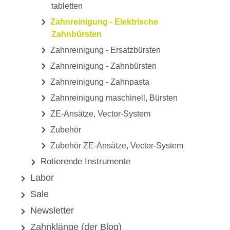
Sonstiges
Zahnpflege - Interdentalbürsten und
Zubehör
Zahnpflege - Mundspüllösungen und
Pflege
Zahnpflege - Zahnseide und Zubehör
Zahnpflegekaugummis, - drops, -
tabletten
Zahnreinigung - Elektrische
Zahnbürsten
Zahnreinigung - Ersatzbürsten
Zahnreinigung - Zahnbürsten
Zahnreinigung - Zahnpasta
Zahnreinigung maschinell, Bürsten
ZE-Ansätze, Vector-System