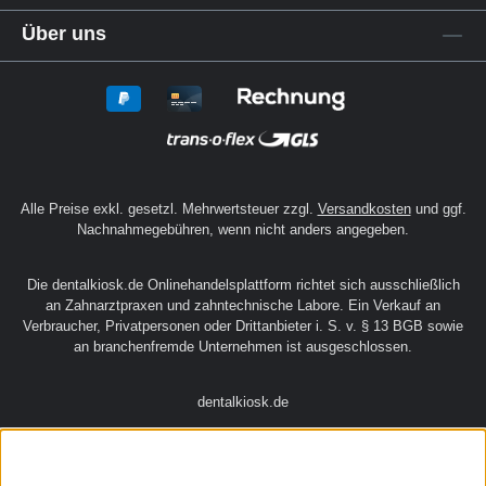
zuverlässige Technik – und sicherst dir
langfristig zufriedene Patienten.
Service
Rechtliches
Über uns
Alle Preise exkl. gesetzl. Mehrwertsteuer zzgl.
Versandkosten
und ggf.
Nachnahmegebühren, wenn nicht anders angegeben.