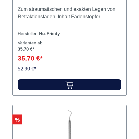
Zum atraumatischen und exakten Legen von
Retraktionsfäden. Inhalt Fadenstopfer
Hersteller:
Hu-Friedy
Varianten ab
35,70 €*
35,70 €*
52,90 €*
Rabatt
%