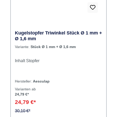
Kugelstopfer Triwinkel Stück Ø 1 mm +
Ø 1,6 mm
Variante:
Stück Ø 1 mm + Ø 1,6 mm
Inhalt Stopfer
Hersteller:
Aesculap
Varianten ab
24,79 €*
24,79 €*
30,10 €*