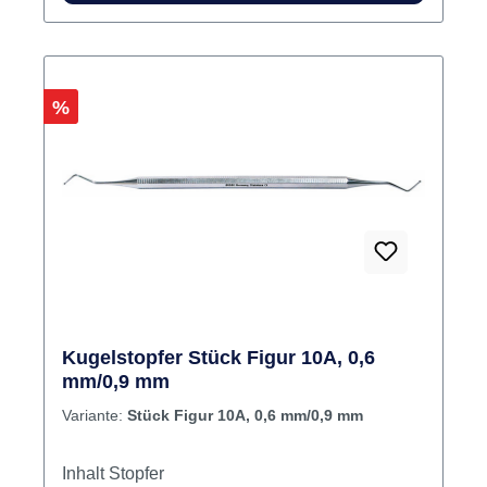
Rabatt
%
Kugelstopfer Stück Figur 10A, 0,6
mm/0,9 mm
Variante:
Stück Figur 10A, 0,6 mm/0,9 mm
Inhalt Stopfer