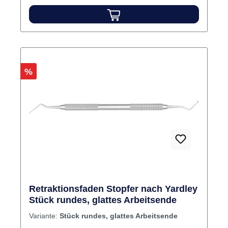
Rabatt
%
Retraktionsfaden Stopfer nach Yardley
Stück rundes, glattes Arbeitsende
Variante:
Stück rundes, glattes Arbeitsende