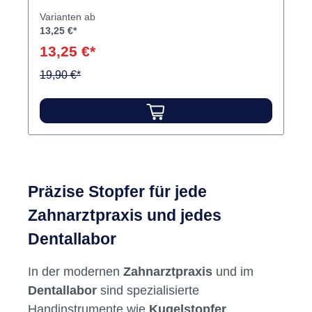
Varianten ab
13,25 €*
13,25 €*
19,90 €*
Präzise Stopfer für jede
Zahnarztpraxis und jedes
Dentallabor
In der modernen
Zahnarztpraxis
und im
Dentallabor
sind spezialisierte
Handinstrumente wie
Kugelstopfer
,