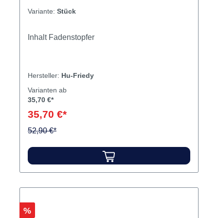
Variante:
Stück
Inhalt Fadenstopfer
Hersteller:
Hu-Friedy
Varianten ab
35,70 €*
35,70 €*
52,90 €*
Rabatt
%