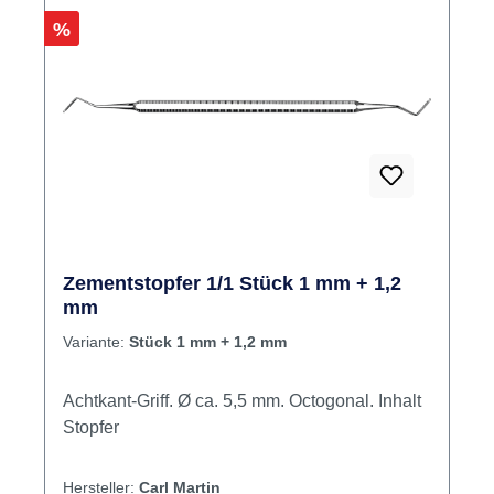
Rabatt
%
Zementstopfer 1/1 Stück 1 mm + 1,2
mm
Variante:
Stück 1 mm + 1,2 mm
Achtkant-Griff. Ø ca. 5,5 mm. Octogonal. Inhalt
Stopfer
Hersteller:
Carl Martin