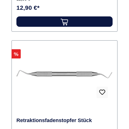
12,90 €*
Rabatt
%
Retraktionsfadenstopfer Stück