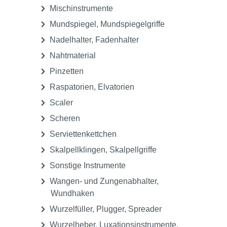
Mischinstrumente
Mundspiegel, Mundspiegelgriffe
Nadelhalter, Fadenhalter
Nahtmaterial
Pinzetten
Raspatorien, Elvatorien
Scaler
Scheren
Serviettenkettchen
Skalpellklingen, Skalpellgriffe
Sonstige Instrumente
Wangen- und Zungenabhalter,
Wundhaken
Wurzelfüller, Plugger, Spreader
Wurzelheber, Luxationsinstrumente,