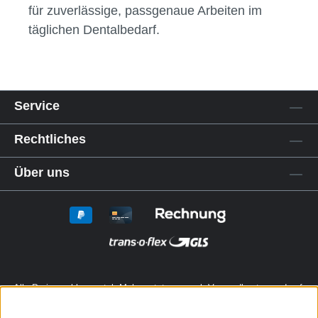
für zuverlässige, passgenaue Arbeiten im
täglichen Dentalbedarf.
Service
Rechtliches
Über uns
Alle Preise exkl. gesetzl. Mehrwertsteuer zzgl.
Versandkosten
und ggf.
Nachnahmegebühren, wenn nicht anders angegeben.