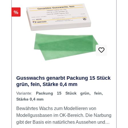
Rabatt
%
Gusswachs genarbt Packung 15 Stück
grün, fein, Stärke 0,4 mm
Variante:
Packung 15 Stück grün, fein,
Stärke 0,4 mm
Bewährtes Wachs zum Modellieren von
Modellgussbasen im OK-Bereich. Die Narbung
gibt der Basis ein natürliches Aussehen und