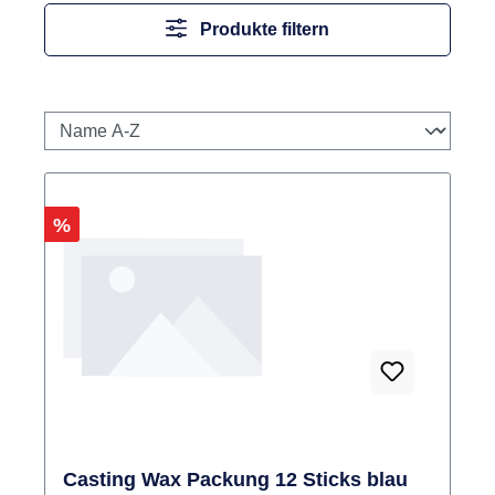
Produkte filtern
Rabatt
%
Casting Wax Packung 12 Sticks blau