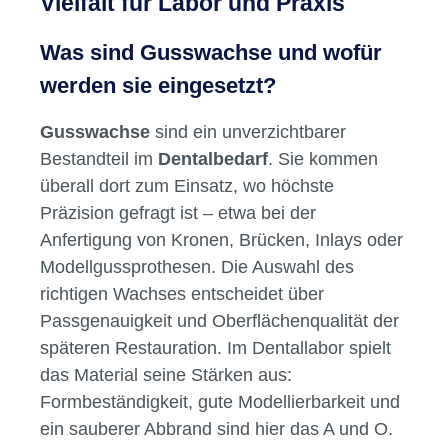
Vielfalt für Labor und Praxis
Was sind Gusswachse und wofür
werden sie eingesetzt?
Gusswachse
sind ein unverzichtbarer
Bestandteil im
Dentalbedarf
. Sie kommen
überall dort zum Einsatz, wo höchste
Präzision gefragt ist – etwa bei der
Anfertigung von Kronen, Brücken, Inlays oder
Modellgussprothesen. Die Auswahl des
richtigen Wachses entscheidet über
Passgenauigkeit und Oberflächenqualität der
späteren Restauration. Im Dentallabor spielt
das Material seine Stärken aus:
Formbeständigkeit, gute Modellierbarkeit und
ein sauberer Abbrand sind hier das A und O.