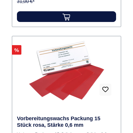
31,00 €*
Rabatt
%
Vorbereitungswachs Packung 15
Stück rosa, Stärke 0,6 mm