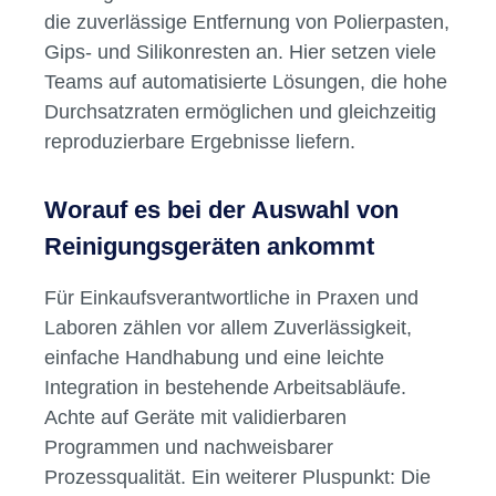
Reinigungsprozesse im Praxis- und
Laboralltag
Ein durchdachter Reinigungsprozess spart
Zeit und senkt das Risiko von
Kreuzkontaminationen. In der
Zahnarztpraxis
stehen dabei Effizienz und Bedienkomfort im
Vordergrund. Im
Dentallabor
kommt es auf
die zuverlässige Entfernung von Polierpasten,
Gips- und Silikonresten an. Hier setzen viele
Teams auf automatisierte Lösungen, die hohe
Durchsatzraten ermöglichen und gleichzeitig
reproduzierbare Ergebnisse liefern.
Worauf es bei der Auswahl von
Reinigungsgeräten ankommt