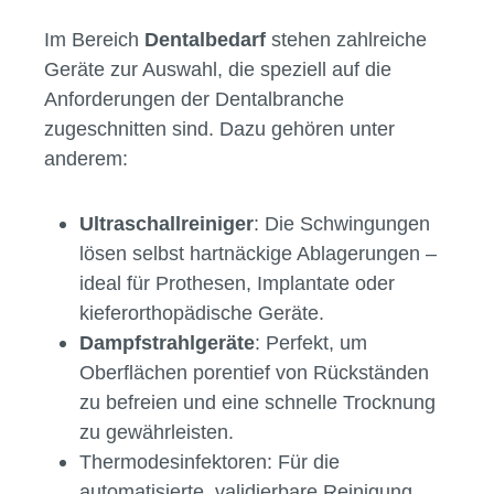
auf moderne Technik setzt, erhöht nicht nur
die Hygiene, sondern sorgt auch für eine
längere Lebensdauer der verwendeten
Materialien.
Vielfalt an Reinigungsgeräten im
Dentalbedarf
Im Bereich
Dentalbedarf
stehen zahlreiche
Geräte zur Auswahl, die speziell auf die
Anforderungen der Dentalbranche
zugeschnitten sind. Dazu gehören unter
anderem:
Ultraschallreiniger
: Die Schwingungen
lösen selbst hartnäckige Ablagerungen –