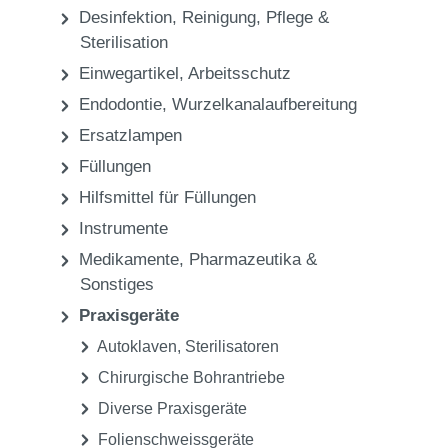
Praxis
Praxisgeräte
Geräte zur Reinigung für Zahnersatz
Praxis
Desinfektion, Reinigung, Pflege &
Sterilisation
Einwegartikel, Arbeitsschutz
Endodontie, Wurzelkanalaufbereitung
Ersatzlampen
Füllungen
Hilfsmittel für Füllungen
Instrumente