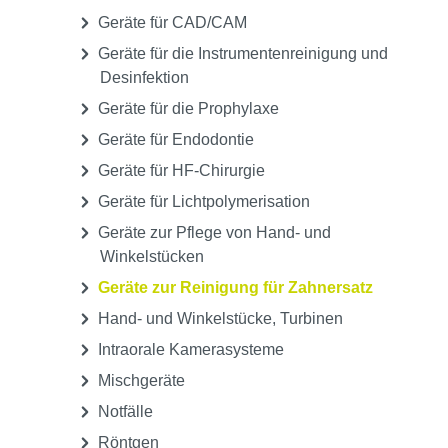
Medikamente, Pharmazeutika &
Sonstiges
Praxisgeräte
Autoklaven, Sterilisatoren
Chirurgische Bohrantriebe
Diverse Praxisgeräte
Folienschweissgeräte
Geräte für CAD/CAM
Geräte für die Instrumentenreinigung und
Desinfektion
Geräte für die Prophylaxe
Geräte für Endodontie
Geräte für HF-Chirurgie
Geräte für Lichtpolymerisation
Geräte zur Pflege von Hand- und