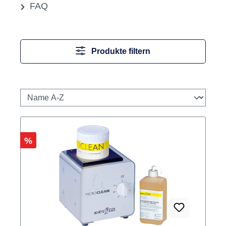
Prophylaxe
Rotierende Instrumente
Labor
Sale
Newsletter
Zahnklänge (der Blog)
FAQ
Produkte filtern