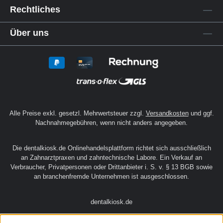
stellst du eine lückenlose Hygiene sicher –
von der Aufnahme bis zur finalen Auslieferung
des Zahnersatzes.
Service
Rechtliches
Über uns
Alle Preise exkl. gesetzl. Mehrwertsteuer zzgl.
Versandkosten
und ggf.