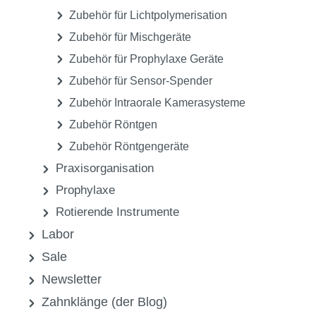
und Winkelstücken
Zubehör für Geräte zur Reinigung für
Zahnersatz
Zubehör für Hand- und Winkelstücke,
Turbinen
Zubehör für HF-Chirurgie
Zubehör für Instrumentenreinigung
Zubehör für Lichtpolymerisation
Zubehör für Mischgeräte
Zubehör für Prophylaxe Geräte
Zubehör für Sensor-Spender
Zubehör Intraorale Kamerasysteme
Zubehör Röntgen
Zubehör Röntgengeräte
Praxisorganisation