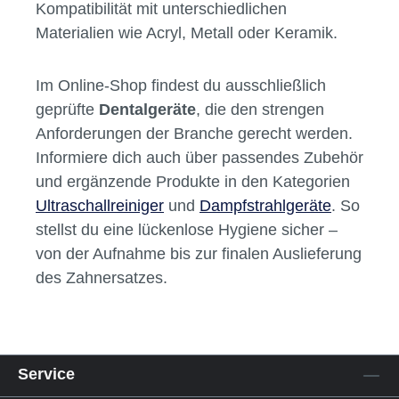
Für Einkaufsverantwortliche in Praxen und
Laboren zählen vor allem Zuverlässigkeit,
einfache Handhabung und eine leichte
Integration in bestehende Arbeitsabläufe.
Achte auf Geräte mit validierbaren
Programmen und nachweisbarer
Prozessqualität. Ein weiterer Pluspunkt: Die
Kompatibilität mit unterschiedlichen
Materialien wie Acryl, Metall oder Keramik.
Im Online-Shop findest du ausschließlich
geprüfte
Dentalgeräte
, die den strengen
Anforderungen der Branche gerecht werden.
Informiere dich auch über passendes Zubehör
und ergänzende Produkte in den Kategorien
Ultraschallreiniger
und
Dampfstrahlgeräte
. So